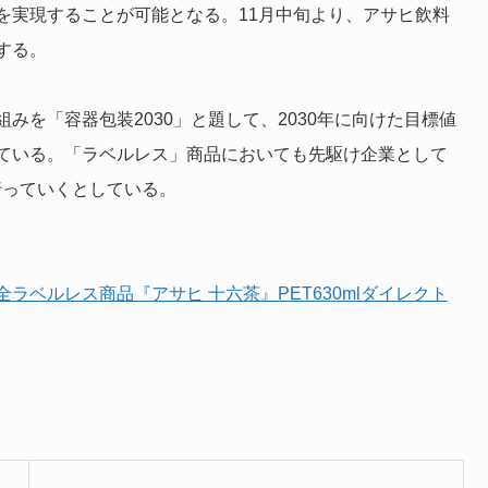
を実現することが可能となる。11月中旬より、アサヒ飲料
する。
みを「容器包装2030」と題して、2030年に向けた目標値
ている。「ラベルレス」商品においても先駆け企業として
行っていくとしている。
ベルレス商品『アサヒ 十六茶』PET630mlダイレクト