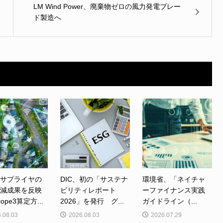
LM Wind Power、廃棄物ゼロの風力発電ブレー
ド製造へ
、サプライヤの
DIC、初の「サステナ
環境省、「ネイチャ
削減成果を反映
ビリティレポート
ーファイナンス実践
ope3算定方...
2026」を発行 グ...
ガイドライン（...
.08.03
2026.08.03
2026.07.29