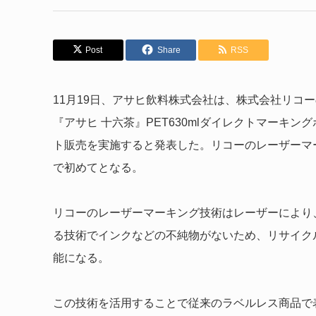
Post
Share
RSS
11月19日、アサヒ飲料株式会社は、株式会社リコ
『アサヒ 十六茶』PET630mlダイレクトマーキングボト
ト販売を実施すると発表した。リコーのレーザーマ
で初めてとなる。
リコーのレーザーマーキング技術はレーザーにより
る技術でインクなどの不純物がないため、リサイク
能になる。
この技術を活用することで従来のラベルレス商品で