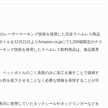
ーのレーザーマーキング技術を使用した完全ラベルレス商品
ルを12月21日よりAmazon.co.jpにて1,200箱限定のテス
ーキング技術を使用したラベルレス飲料商品は、食品業界
、ペットボトルのごく表面のみに加工を施すことで描画す
ル性を低下させることなく必要な情報を表現することが可
表示に使用していたタックシールやネックリンガーなどを