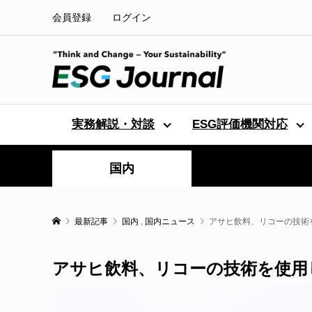
会員登録
ログイン
実務解説・対談
ESG評価機関対応
国内
最新記事
国内
,
国内ニュース
アサヒ飲料、リコーの技術
アサヒ飲料、リコーの技術を使用