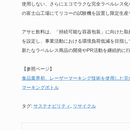
使用しない、さらにエコでラクな完全ラベルレス化
の富士山工場にてリコーの試験機を設置し限定生産
アサヒ飲料は、「持続可能な容器包装」に向けた取組
を設定し、事業活動における環境負荷低減を目指し
新たなラベルレス商品の開発やPR活動を継続的に
【参照ページ】
食品業界初、レーザーマーキング技術を使用した完全ラ
マーキングボトル
タグ:
サステナビリティ
,
リサイクル