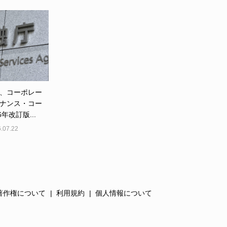
、コーポレー
ナンス・コー
6年改訂版...
.07.22
著作権について
利用規約
個人情報について