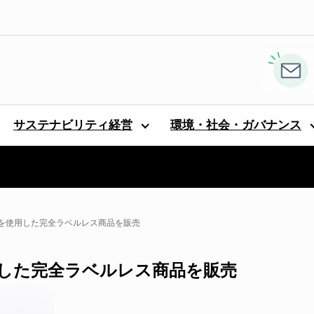
サステナビリティ経営
環境・社会・ガバナンス
を使用した完全ラベルレス商品を販売
した完全ラベルレス商品を販売