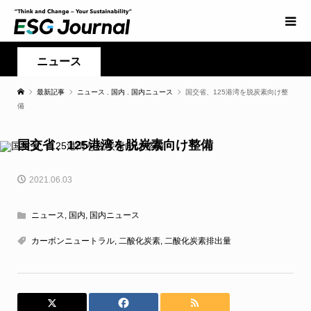
ニュース
最新記事
ニュース
,
国内
,
国内ニュース
国交省、125港湾を脱炭素向け整
備
国交省、125港湾を脱炭素向け整備
2021.06.03
ニュース
,
国内
,
国内ニュース
カーボンニュートラル
,
二酸化炭素
,
二酸化炭素排出量