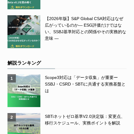
【2026年版】S&P Global CSA対応はなぜ
広がっているのか― ESG評価だけではな
い、SSBJ基準対応との関係やその実務的な
意味 ―
解説ランキング
Scope3対応は「データ収集」が重要ー
1
SSBJ・CSRD・SBTiに共通する実務基盤と
は
SBTiネットゼロ基準V2.0決定版：変更点、
2
移行スケジュール、実務ポイントを解説