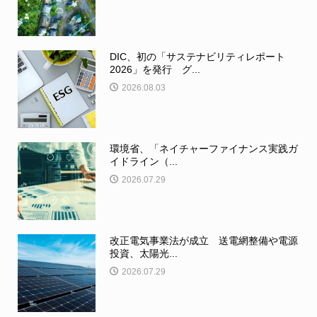
DIC、初の「サステナビリティレポート
2026」を発行 グ...
2026.08.03
環境省、「ネイチャーファイナンス実践ガ
イドライン（...
2026.07.29
改正電気事業法が成立 送電網整備や電源
投資、太陽光...
2026.07.29