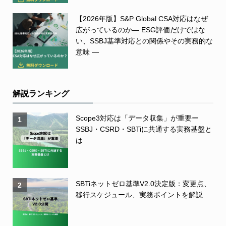
【2026年版】S&P Global CSA対応はなぜ
広がっているのか― ESG評価だけではな
い、SSBJ基準対応との関係やその実務的な
意味 ―
解説ランキング
Scope3対応は「データ収集」が重要ー
1
SSBJ・CSRD・SBTiに共通する実務基盤と
は
SBTiネットゼロ基準V2.0決定版：変更点、
2
移行スケジュール、実務ポイントを解説