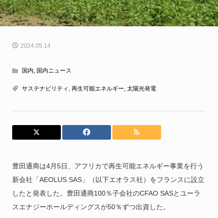
2024.05.14
国内
,
国内ニュース
サステナビリティ
,
再生可能エネルギー
,
太陽光発電
豊田通商は4月5日、アフリカで再生可能エネルギー事業を行う
新会社「AEOLUS SAS」（以下エオラス社）をフランスに設立
したと発表した。豊田通商100％子会社のCFAO SASとユーラ
スエナジーホールディングスが50％ずつ出資した。