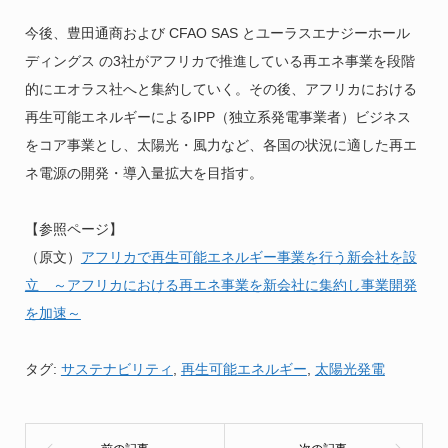
今後、豊田通商および CFAO SAS とユーラスエナジーホール
ディングス の3社がアフリカで推進している再エネ事業を段階
的にエオラス社へと集約していく。その後、アフリカにおける
再生可能エネルギーによるIPP（独立系発電事業者）ビジネス
をコア事業とし、太陽光・風力など、各国の状況に適した再エ
ネ電源の開発・導入量拡大を目指す。
【参照ページ】
（原文）
アフリカで再生可能エネルギー事業を行う新会社を設
立 ～アフリカにおける再エネ事業を新会社に集約し事業開発
を加速～
タグ:
サステナビリティ
,
再生可能エネルギー
,
太陽光発電