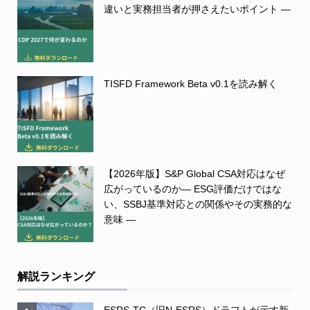
違いと実務担当者が押さえたいポイント ―
TISFD Framework Beta v0.1を読み解く
【2026年版】S&P Global CSA対応はなぜ
広がっているのか― ESG評価だけではな
い、SSBJ基準対応との関係やその実務的な
意味 ―
解説ランキング
ESRS-TC（旧N-ESRS）ドラフトが示す新