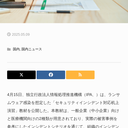
2025.05.09
国内
,
国内ニュース
4月15日、独立行政法人情報処理推進機構（IPA、）は、ランサ
ムウェア感染を想定した「セキュリティインシデント対応机上
演習」教材を公開した。本教材は、一般企業（中小企業）向け
と医療機関向けの2種類が用意されており、実際の被害事例を
参考にしたインシデントシナリオを通じて、組織のインシデン