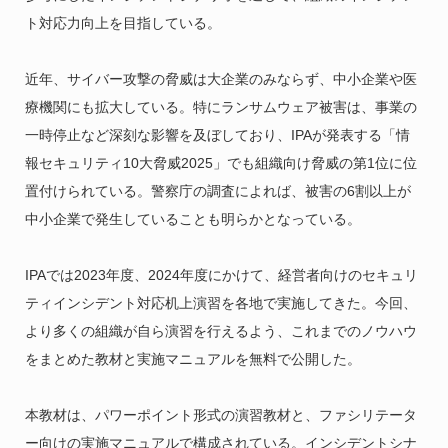
ト対応力向上を目指している。
近年、サイバー攻撃の脅威は大企業のみならず、中小企業や医
療機関にも拡大している。特にランサムウェア被害は、事業の
一時停止など深刻な影響を及ぼしており、IPAが発表する「情
報セキュリティ10大脅威2025」でも組織向け脅威の第1位に位
置付けられている。警察庁の調査によれば、被害の6割以上が
中小企業で発生していることも明らかとなっている。
IPAでは2023年度、2024年度にかけて、経営者向けのセキュリ
ティインシデント対応机上演習を各地で実施してきた。今回、
より多くの組織が自ら演習を行えるよう、これまでのノウハウ
をまとめた教材と実施マニュアルを無料で公開した。
本教材は、パワーポイント形式の演習教材と、ファシリテータ
ー向けの実施マニュアルで構成されている。インシデントシナ