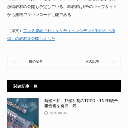
演習教材の公開も予定している。本教材はIPAのウェブサイト
から無料でダウンロード可能である。
（原文）
プレス発表「セキュリティインシデント対応机上演
習」の教材を公開しました
関連記事一覧
商船三井、邦船社初のTCFD・TNFD統合
報告書を発行 気...
2026.08.06