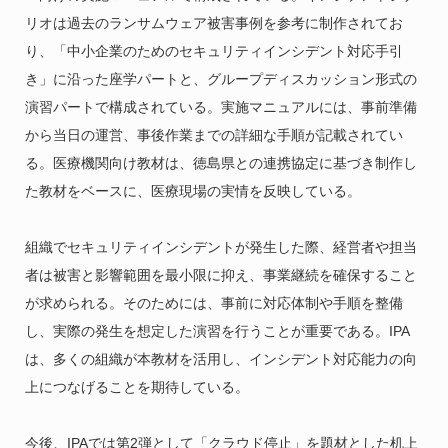
リオは過去のランサムウェア被害事例を参考に制作されてお
り、「中小企業のためのセキュリティインシデント対応手引
き」に沿った座学パートと、グループディスカッション形式の
演習パートで構成されている。実施マニュアルには、事前準備
から当日の運営、事後作業までの詳細な手順が記載されてい
る。医療機関向け教材は、徳島県との連携協定に基づき制作し
た教材をベースに、医療現場の実情を反映している。
組織でセキュリティインシデントが発生した際、経営者や担当
者は被害と影響範囲を最小限に抑え、事業継続を確保すること
が求められる。そのためには、事前に対応体制や手順を整備
し、実際の発生を想定した演習を行うことが重要である。IPA
は、多くの組織が本教材を活用し、インシデント対応能力の向
上につなげることを期待している。
今後、IPAでは第2弾として「クラウド停止」を題材とした机上