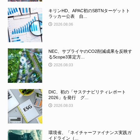
キリンHD、APAC初のSBTNターゲットト
ラッカー公表 自...
2026.08.06
NEC、サプライヤのCO2削減成果を反映す
るScope3算定方...
2026.08.03
DIC、初の「サステナビリティレポート
2026」を発行 グ...
2026.08.03
環境省、「ネイチャーファイナンス実践ガ
イドライン（...