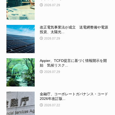
2026.07.29
改正電気事業法が成立 送電網整備や電源
投資、太陽光...
2026.07.29
Appier、TCFD提言に基づく情報開示を開
始 気候リスク...
2026.07.29
金融庁、コーポレートガバナンス・コード
2026年改訂版...
2026.07.22