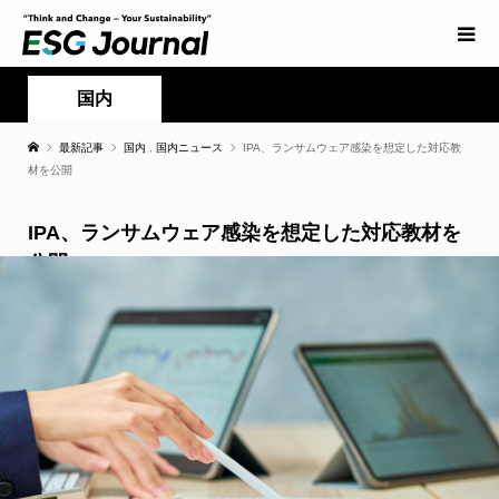
国内
最新記事
国内
,
国内ニュース
IPA、ランサムウェア感染を想定した対応教
材を公開
IPA、ランサムウェア感染を想定した対応教材を
公開