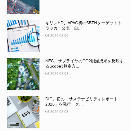
キリンHD、APAC初のSBTNターゲットト
ラッカー公表 自...
2026.08.06
NEC、サプライヤのCO2削減成果を反映す
るScope3算定方...
2026.08.03
DIC、初の「サステナビリティレポート
2026」を発行 グ...
2026.08.03