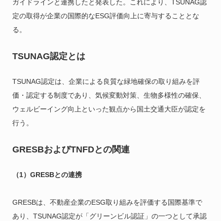
ガイドラインと連携したと発表した。これにより、TSUNAG認
定の取得が企業の国際的なESG評価向上に寄与することとな
る。
TSUNAG認定とは
TSUNAG認定は、企業による良質な緑地確保の取り組みを評
価・認定する制度であり、気候変動対策、生物多様性の確保、
ウェルビーイング向上といった観点から国土交通大臣が認定を
行う。
GRESBおよびTNFDとの関連
（1）GRESBとの連携
GRESBは、不動産企業のESG取り組みを評価する国際基準で
あり、TSUNAG認定が「グリーンビル認証」の一つとして承認