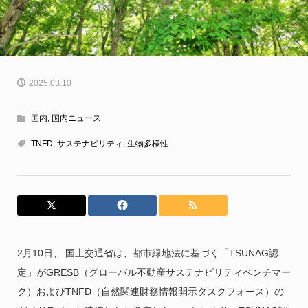
2025.03.10
国内
,
国内ニュース
TNFD
,
サステナビリティ
,
生物多様性
2月10日、 国土交通省は、都市緑地法に基づく「TSUNAG認
定」がGRESB（グローバル不動産サステナビリティベンチマー
ク）およびTNFD（自然関連財務情報開示タスクフォース）の