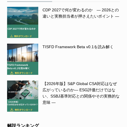
CDP 2027で何が変わるのか ― 2026との
違いと実務担当者が押さえたいポイント ―
TISFD Framework Beta v0.1を読み解く
【2026年版】S&P Global CSA対応はなぜ
広がっているのか― ESG評価だけではな
い、SSBJ基準対応との関係やその実務的な
意味 ―
解説ランキング