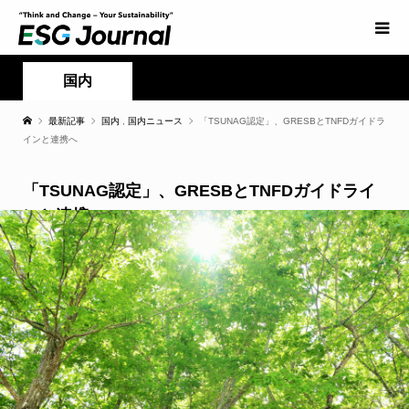
国内
最新記事
国内
,
国内ニュース
「TSUNAG認定」、GRESBとTNFDガイドラ
インと連携へ
「TSUNAG認定」、GRESBとTNFDガイドライ
ンと連携へ