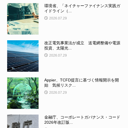
環境省、「ネイチャーファイナンス実践ガ
イドライン（...
2026.07.29
改正電気事業法が成立 送電網整備や電源
投資、太陽光...
2026.07.29
Appier、TCFD提言に基づく情報開示を開
始 気候リスク...
2026.07.29
金融庁、コーポレートガバナンス・コード
2026年改訂版...