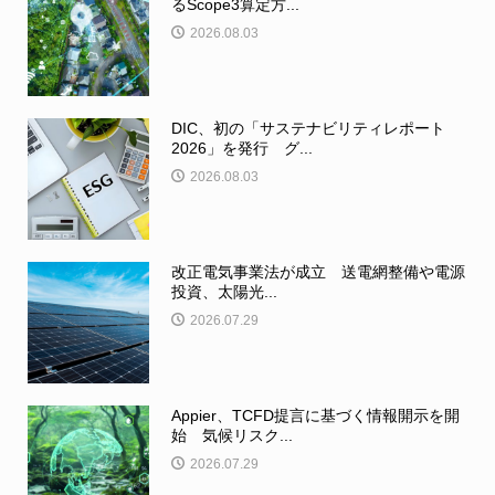
るScope3算定方...
2026.08.03
DIC、初の「サステナビリティレポート
2026」を発行 グ...
2026.08.03
改正電気事業法が成立 送電網整備や電源
投資、太陽光...
2026.07.29
Appier、TCFD提言に基づく情報開示を開
始 気候リスク...
2026.07.29