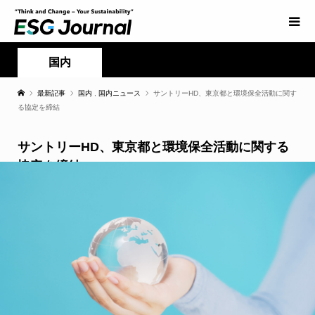
国内
最新記事
国内
,
国内ニュース
サントリーHD、東京都と環境保全活動に関す
る協定を締結
サントリーHD、東京都と環境保全活動に関する
協定を締結