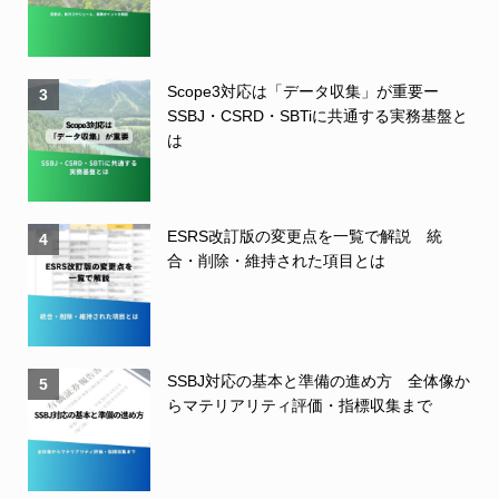
Scope3対応は「データ収集」が重要ー
3
SSBJ・CSRD・SBTiに共通する実務基盤と
は
ESRS改訂版の変更点を一覧で解説 統
4
合・削除・維持された項目とは
SSBJ対応の基本と準備の進め方 全体像か
5
らマテリアリティ評価・指標収集まで