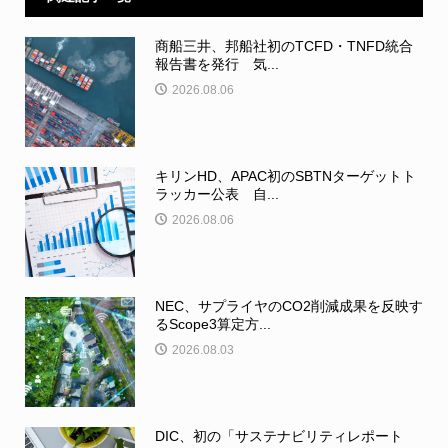
商船三井、邦船社初のTCFD・TNFD統合
報告書を発行 気...
2026.08.06
キリンHD、APAC初のSBTNターゲットト
ラッカー公表 自...
2026.08.06
NEC、サプライヤのCO2削減成果を反映す
るScope3算定方...
2026.08.03
DIC、初の「サステナビリティレポート