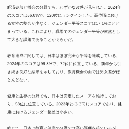
経済参加と機会の分野でも、わずかな改善が見られた。2024年
のスコアは56.8%で、120位にランクインした。高位職におけ
る女性の割合が少なく、ジェンダー平等スコアは17.1%にとど
まっている。これにより、職場でのジェンダー平等が依然とし
て大きな課題であることが明らかだ。
教育達成に関しては、日本はほぼ完全な平等を達成している。
2024年のスコアは99.3%で、72位に位置している。前年から引
き続き良好な結果を示しており、教育機会の面では男女差がほ
とんどない。
健康と生存の分野でも、日本は安定したスコアを維持してお
り、58位に位置している。2023年とほぼ同じスコアであり、健
康におけるジェンダー格差は小さい。
総じて、日本は教育と健康の分野では高い評価を得ているが、