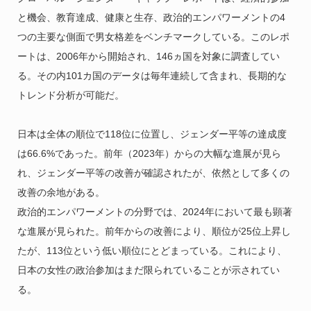
と機会、教育達成、健康と生存、政治的エンパワーメントの4
つの主要な側面で男女格差をベンチマークしている。このレポ
ートは、2006年から開始され、146ヵ国を対象に調査してい
る。その内101カ国のデータは毎年連続して含まれ、長期的な
トレンド分析が可能だ。
日本は全体の順位で118位に位置し、ジェンダー平等の達成度
は66.6%であった。前年（2023年）からの大幅な進展が見ら
れ、ジェンダー平等の改善が確認されたが、依然として多くの
改善の余地がある。
政治的エンパワーメントの分野では、2024年において最も顕著
な進展が見られた。前年からの改善により、順位が25位上昇し
たが、113位という低い順位にとどまっている。これにより、
日本の女性の政治参加はまだ限られていることが示されてい
る。