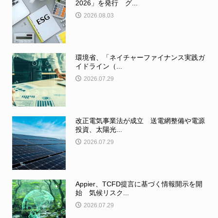
2026」を発行 グ...
2026.08.03
環境省、「ネイチャーファイナンス実践ガ
イドライン（...
2026.07.29
改正電気事業法が成立 送電網整備や電源
投資、太陽光...
2026.07.29
Appier、TCFD提言に基づく情報開示を開
始 気候リスク...
2026.07.29