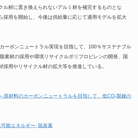
クル材に置き換えられないアルミ材を補完するものとな
ら採用を開始し、今後は供給量に応じて適用モデルを拡大
のカーボンニュートラル実現を目指して、100％サステナブル
樹脂素材の採用や環境リサイクルポリプロピレンの開発、国
材採用やリサイクル材の拡大等を推進している。
用～原材料のカーボンニュートラルを目指して、低CO₂製錬の
生可能エネルギー
,
脱炭素