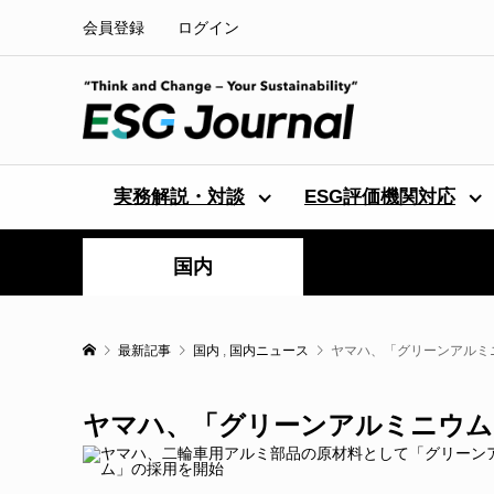
会員登録
ログイン
実務解説・対談
ESG評価機関対応
国内
最新記事
国内
,
国内ニュース
ヤマハ、「グリーンアルミ
ヤマハ、「グリーンアルミニウム