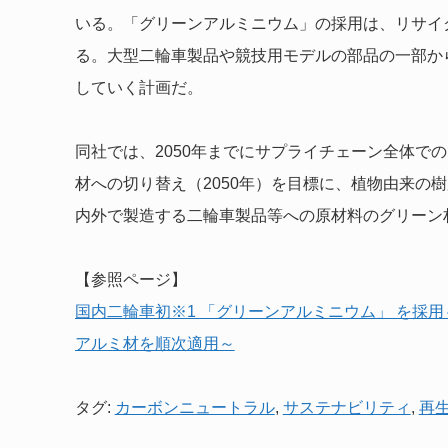
いる。「グリーンアルミニウム」の採用は、リサイ
る。大型二輪車製品や競技用モデルの部品の一部か
していく計画だ。
同社では、2050年までにサプライチェーン全体で
材への切り替え（2050年）を目標に、植物由来の
内外で製造する二輪車製品等への原材料のグリーン
【参照ページ】
国内二輪車初※1 「グリーンアルミニウム」 を採
アルミ材を順次適用～
タグ:
カーボンニュートラル
,
サステナビリティ
,
再