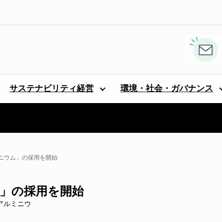
サステナビリティ経営
環境・社会・ガバナンス
ニウム」の採用を開始
」の採用を開始