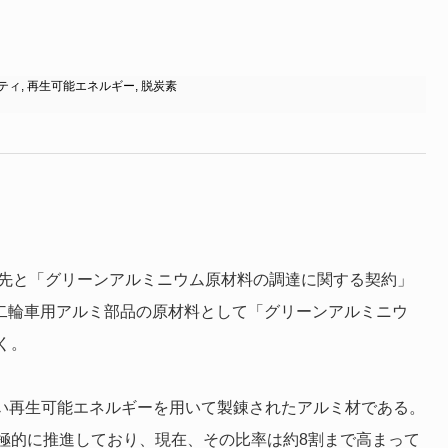
ティ
,
再生可能エネルギー
,
脱炭素
達先と「グリーンアルミニウム原材料の調達に関する契約」
、二輪車用アルミ部品の原材料として「グリーンアルミニウ
く。
ない再生可能エネルギーを用いて製錬されたアルミ材である。
極的に推進しており、現在、その比率は約8割まで高まって