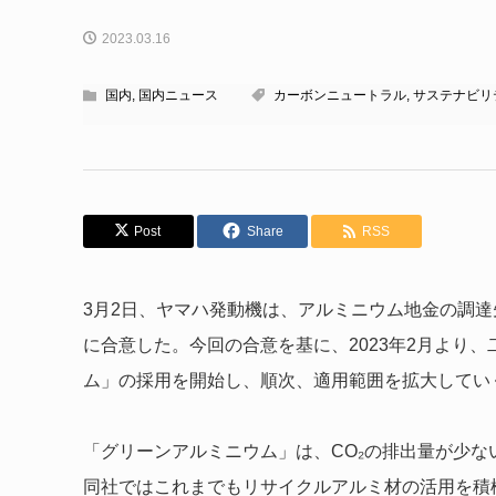
2023.03.16
国内
,
国内ニュース
カーボンニュートラル
,
サステナビリ
Post
Share
RSS
3月2日、ヤマハ発動機は、アルミニウム地金の調
に合意した。今回の合意を基に、2023年2月より
ム」の採用を開始し、順次、適用範囲を拡大してい
「グリーンアルミニウム」は、CO₂の排出量が少
同社ではこれまでもリサイクルアルミ材の活用を積