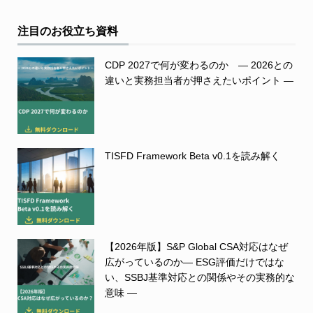
注目のお役立ち資料
CDP 2027で何が変わるのか ― 2026との
違いと実務担当者が押さえたいポイント ―
TISFD Framework Beta v0.1を読み解く
【2026年版】S&P Global CSA対応はなぜ
広がっているのか― ESG評価だけではな
い、SSBJ基準対応との関係やその実務的な
意味 ―