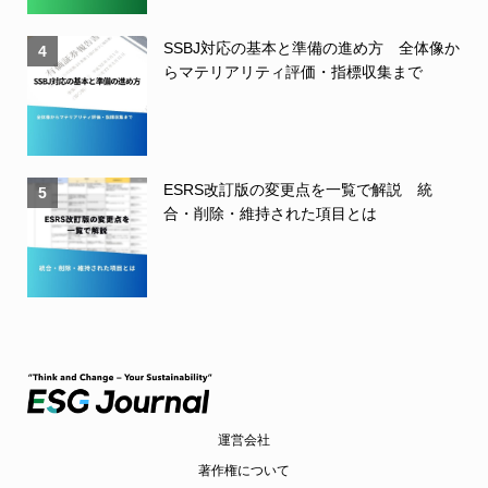
SSBJ対応の基本と準備の進め方 全体像か
4
らマテリアリティ評価・指標収集まで
ESRS改訂版の変更点を一覧で解説 統
5
合・削除・維持された項目とは
運営会社
著作権について