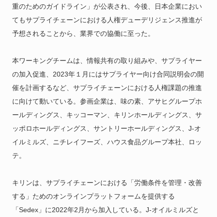
重のためのガイドライン」が公表され、今後、日本企業におい
てもサプライチェーンにおける人権デューデリジェンス推進が
予想されることから、業界での協働に至った。
本ワーキングチームは、情報共有の取り組みや、サプライヤー
の加入促進、2023年１月にはサプライヤー向け合同説明会の開
催を計画するなど、サプライチェーンにおける人権課題の推進
に向けて動いている。参画企業は、味の素、アサヒグループホ
ールディングス、キッコーマン、キリンホールディングス、サ
ッポロホールディングス、サントリーホールディングス、J-オ
イルミルズ、ニチレイフーズ、ハウス食品グループ本社、ロッ
テ。
キリンは、サプライチェーンにおける「労働条件を管理・改善
する」ためのオンラインプラットフォームを提供する
「Sedex」に2022年2月から加入している。J-オイルミルズと