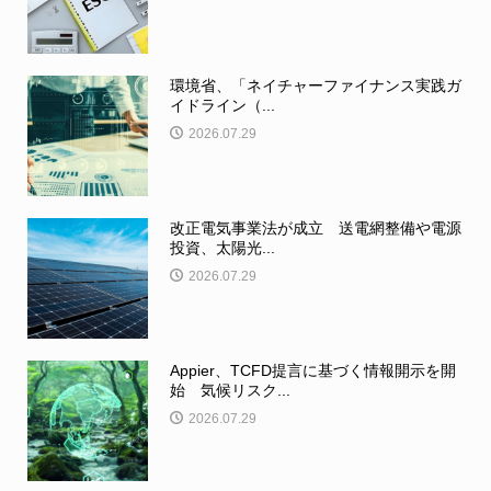
環境省、「ネイチャーファイナンス実践ガ
イドライン（...
2026.07.29
改正電気事業法が成立 送電網整備や電源
投資、太陽光...
2026.07.29
Appier、TCFD提言に基づく情報開示を開
始 気候リスク...
2026.07.29