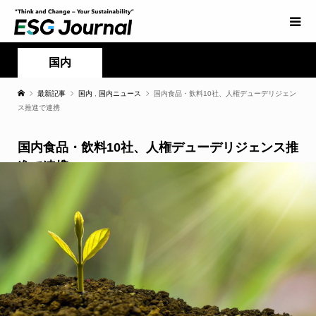
国内
最新記事
国内
,
国内ニュース
国内食品・飲料10社、人権デューデリジェン
ス推進で連携
国内食品・飲料10社、人権デューデリジェンス推
進で連携