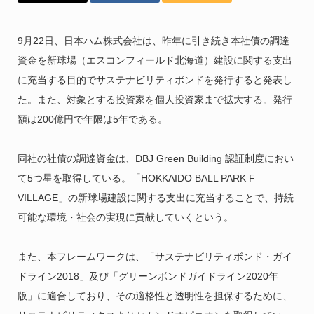
9月22日、日本ハム株式会社は、昨年に引き続き本社債の調達
資金を新球場（エスコンフィールド北海道）建設に関する支出
に充当する目的でサステナビリティボンドを発行すると発表し
た。また、対象とする投資家を個人投資家まで拡大する。発行
額は200億円で年限は5年である。
同社の社債の調達資金は、DBJ Green Building 認証制度におい
て5つ星を取得している。「HOKKAIDO BALL PARK F
VILLAGE」の新球場建設に関する支出に充当することで、持続
可能な環境・社会の実現に貢献していくという。
また、本フレームワークは、「サステナビリティボンド・ガイ
ドライン2018」及び「グリーンボンドガイドライン2020年
版」に適合しており、その適格性と透明性を担保するために、