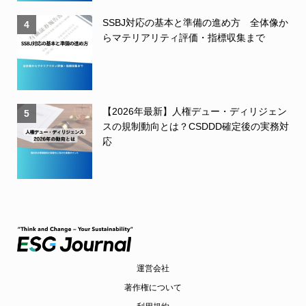
SSBJ対応の基本と準備の進め方 全体像か
4
らマテリアリティ評価・指標収集まで
【2026年最新】人権デュー・ディリジェン
5
スの規制動向とは？CSDDD確定後の実務対
応
運営会社
著作権について