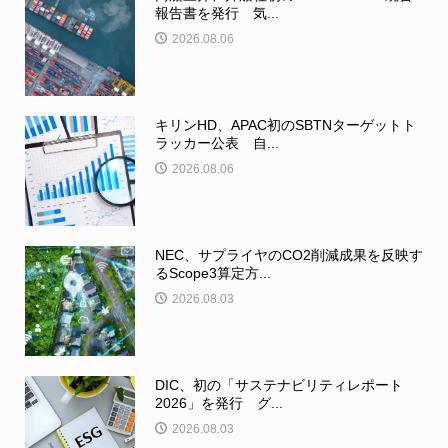
報告書を発行 気...
2026.08.06
キリンHD、APAC初のSBTNターゲットト
ラッカー公表 自...
2026.08.06
NEC、サプライヤのCO2削減成果を反映す
るScope3算定方...
2026.08.03
DIC、初の「サステナビリティレポート
2026」を発行 グ...
2026.08.03