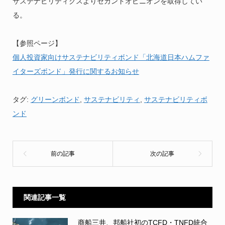
サステナビリティクスよりセカンドオピニオンを取得してい
る。
【参照ページ】
個人投資家向けサステナビリティボンド「北海道日本ハムファ
イターズボンド」発行に関するお知らせ
タグ:
グリーンボンド
,
サステナビリティ
,
サステナビリティボ
ンド
関連記事一覧
商船三井、邦船社初のTCFD・TNFD統合