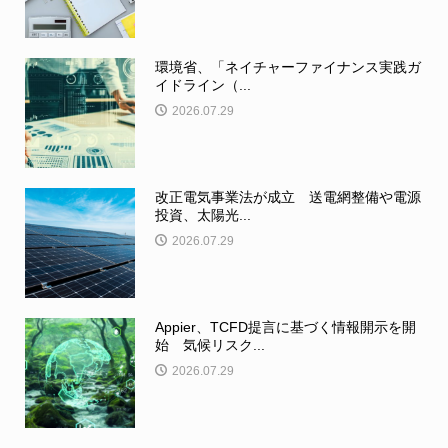
環境省、「ネイチャーファイナンス実践ガ
イドライン（...
2026.07.29
改正電気事業法が成立 送電網整備や電源
投資、太陽光...
2026.07.29
Appier、TCFD提言に基づく情報開示を開
始 気候リスク...
2026.07.29