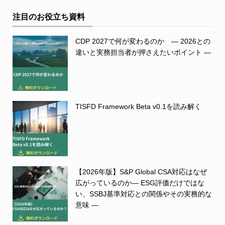
注目のお役立ち資料
CDP 2027で何が変わるのか ― 2026との
違いと実務担当者が押さえたいポイント ―
TISFD Framework Beta v0.1を読み解く
【2026年版】S&P Global CSA対応はなぜ
広がっているのか― ESG評価だけではな
い、SSBJ基準対応との関係やその実務的な
意味 ―