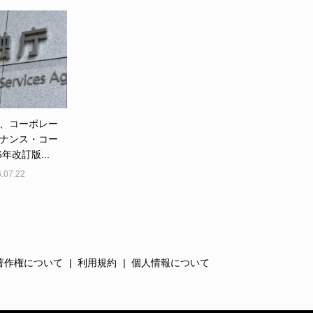
、コーポレー
ナンス・コー
6年改訂版...
.07.22
著作権について
利用規約
個人情報について