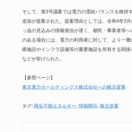
そして、第3号議案では電力の需給バランスを維持
追加が提案された。提案理由としては、令和4年3
っ迫の見込みの情報発信が遅く、都民・事業者等へ
のある場合には、電力の利用者に対して、より一層
療施設やインフラ設備等の重要施設を所有する関係
などが挙げられた。
【参照ページ】
東京電力ホールディングス株式会社への株主提案
タグ:
再生可能エネルギー
,
情報開示
,
株主提案