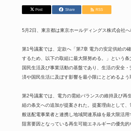
Post
Share
RSS
5月2日、東京都は東京ホールディングス株式会社
第1号議案では、定款へ「第7章 電力の安定供給の確
するため、以下の取組に最大限努める。」という条
国民生活及び事業活動の基盤であり、生活の安全・
済や国民生活に及ぼす影響を最小限にとどめるよう
第2号議案では、電力の需給バランスの維持及び再
組の条文への追加が提案された。提案理由として、
般送配電事業者と連携し地域間連系線を最大限活用
阻害要因となっている再生可能エネルギーの優先的