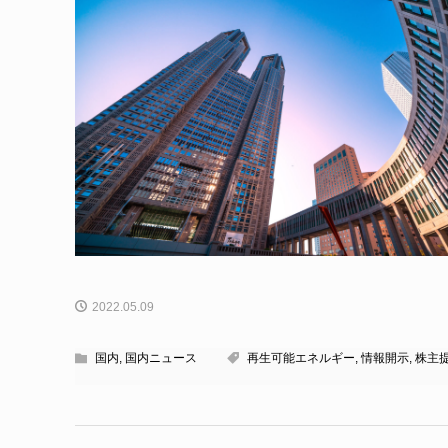
2022.05.09
国内
,
国内ニュース
再生可能エネルギー
,
情報開示
,
株主