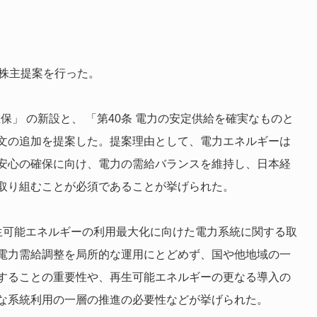
へ株主提案を行った。
保」 の新設と、 「第40条 電力の安定供給を確実なものと
文の追加を提案した。提案理由として、電力エネルギーは
安心の確保に向け、電力の需給バランスを維持し、日本経
取り組むことが必須であることが挙げられた。
生可能エネルギーの利用最大化に向けた電力系統に関する取
電力需給調整を局所的な運用にとどめず、国や他地域の一
することの重要性や、再生可能エネルギーの更なる導入の
な系統利用の一層の推進の必要性などが挙げられた。