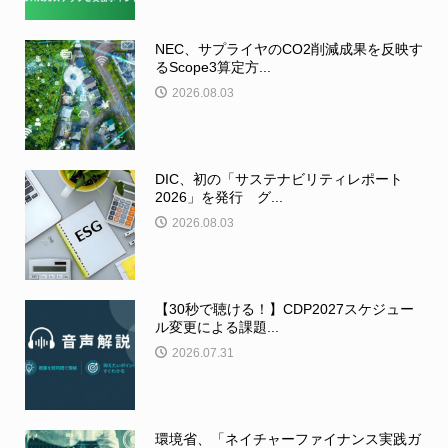
NEC、サプライヤのCO2削減成果を反映す
るScope3算定方...
2026.08.03
DIC、初の「サステナビリティレポート
2026」を発行 グ...
2026.08.03
【30秒で聴ける！】CDP2027スケジュー
ル変更による課題...
2026.07.31
環境省、「ネイチャーファイナンス実践ガ