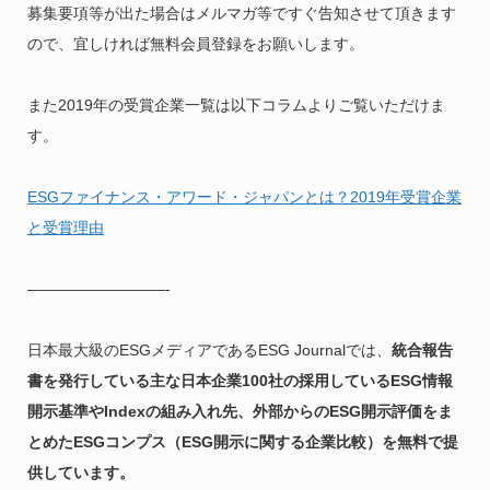
募集要項等が出た場合はメルマガ等ですぐ告知させて頂きます
ので、宜しければ無料会員登録をお願いします。
また2019年の受賞企業一覧は以下コラムよりご覧いただけま
す。
ESGファイナンス・アワード・ジャパンとは？2019年受賞企業
と受賞理由
—————————-
日本最大級のESGメディアであるESG Journalでは、
統合報告
書を発行している主な日本企業100社の採用しているESG情報
開示基準やIndexの組み入れ先、外部からのESG開示評価をま
とめたESGコンプス（ESG開示に関する企業比較）を無料で提
供しています。