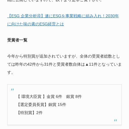
【ESG 企業分析④】遂にESGを事業戦略に組み入れ！2030年
に向けた味の素のESG経営とは
受賞者一覧
今年から特別賞が追加されていますが、全体の受賞者総数とし
ては昨年の42件から31件と受賞者数自体は▲11件となっていま
す。
【 環境大臣賞 】金賞 6件 銀賞 8件
【選定委員長賞】銅賞 15件
【特別賞】2件