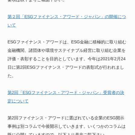
第２回「ESGファイナンス・アワード・ジャパン」の開催につ
いて
ESGファイナンス・アワードは、ESG金融に積極的に取り組む
金融機関、諸団体や環境サステイナブル経営に取り組む企業を
評価・表彰することを目的としています。今年は2021年2月24
日に第2回ESGファイナンス・アワードの表彰式が行われまし
た。
第2回「ESGファイナンス・アワード・ジャパン」受賞者の決
定について
第2回ファイナンス・アワードに選ばれている企業のESG開示
事例は別コラムで今後開示していきます。いくつかのコラムは
既に公開していますので、以下より是非ご覧下さい。