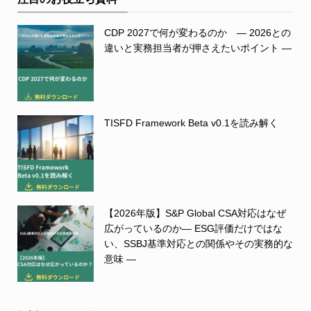
CDP 2027で何が変わるのか ― 2026との
違いと実務担当者が押さえたいポイント ―
TISFD Framework Beta v0.1を読み解く
【2026年版】S&P Global CSA対応はなぜ
広がっているのか― ESG評価だけではな
い、SSBJ基準対応との関係やその実務的な
意味 ―