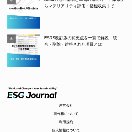
4
らマテリアリティ評価・指標収集まで
ESRS改訂版の変更点を一覧で解説 統
5
合・削除・維持された項目とは
運営会社
著作権について
利用規約
個人情報について