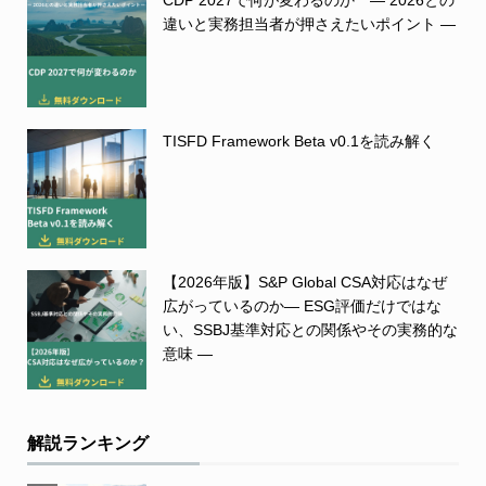
違いと実務担当者が押さえたいポイント ―
TISFD Framework Beta v0.1を読み解く
【2026年版】S&P Global CSA対応はなぜ
広がっているのか― ESG評価だけではな
い、SSBJ基準対応との関係やその実務的な
意味 ―
解説ランキング