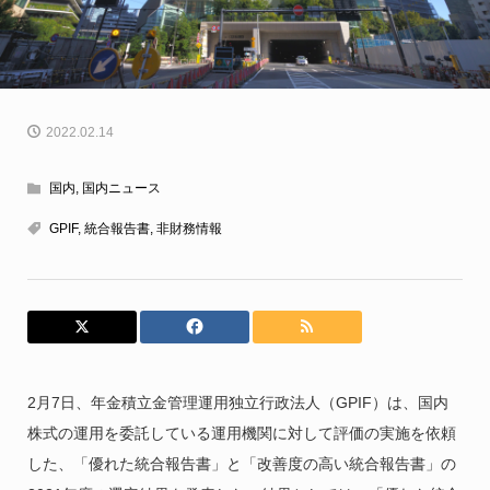
2022.02.14
国内
,
国内ニュース
GPIF
,
統合報告書
,
非財務情報
2月7日、年金積立金管理運用独立行政法人（GPIF）は、国内
株式の運用を委託している運用機関に対して評価の実施を依頼
した、「優れた統合報告書」と「改善度の高い統合報告書」の