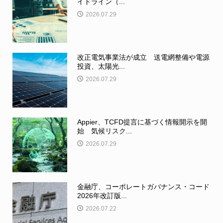
イドライン（...
2026.07.29
改正電気事業法が成立 送電網整備や電源
投資、太陽光...
2026.07.29
Appier、TCFD提言に基づく情報開示を開
始 気候リスク...
2026.07.29
金融庁、コーポレートガバナンス・コード
2026年改訂版...
2026.07.22