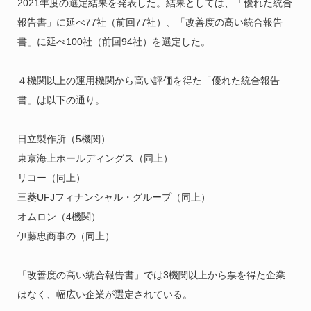
2021年度の選定結果を発表した。結果としては、「優れた統合
報告書」に延べ77社（前回77社）、「改善度の高い統合報告
書」に延べ100社（前回94社）を選定した。
４機関以上の運用機関から高い評価を得た「優れた統合報告
書」は以下の通り。
日立製作所（5機関）
東京海上ホールディングス（同上）
リコー（
同上）
三菱UFJフィナンシャル・グループ
（
同上）
オムロン（4機関）
伊藤忠商事の（同上）
「改善度の高い統合報告書」では3機関以上から票を得た企業
はなく、幅広い企業が選定されている。