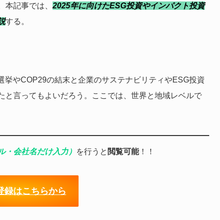
。本記事では、
2025年に向けたESG投資やインパクト投資
説
する。
挙やCOP29の結末と企業のサステナビリティやESG投資
たと言ってもよいだろう。ここでは、世界と地域レベルで
ル・会社名だけ入力）
を行うと
閲覧可能
！！
登録はこちらから