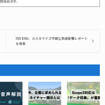
開発経済学。
ISS ESG、カスタマイズ可能な気候影響レポート
を発表