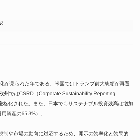
説
変化が見られた年である。米国ではトランプ前大統領が再選
Corporate Sustainability Reporting
が一層厳格化された。また、日本でもサステナブル投資残高は増加
用資産の65.3%）。
規制や市場の動向に対応するため、開示の効率化と効果的