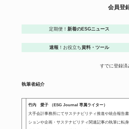
会員登
定期便！
新着のESGニュース
速報
！お役立ち
資料・ツール
すでに登録済
執筆者紹介
竹内 愛子 （ESG Journal 専属ライター）
大手会計事務所にてサステナビリティ推進や統合報告書
ションや企画・サステナビリティ関連記事の執筆に転身