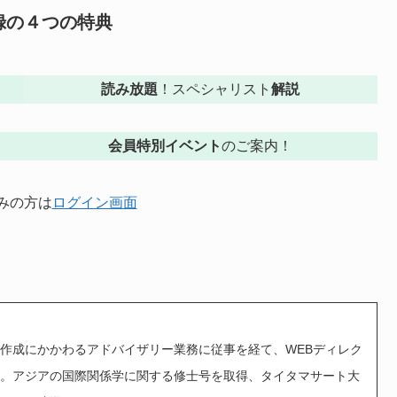
録の４つの特典
読み放題
！スペシャリスト
解説
会員特別イベント
のご案内！
みの方は
ログイン画面
作成にかかわるアドバイザリー業務に従事を経て、WEBディレク
。アジアの国際関係学に関する修士号を取得、タイタマサート大