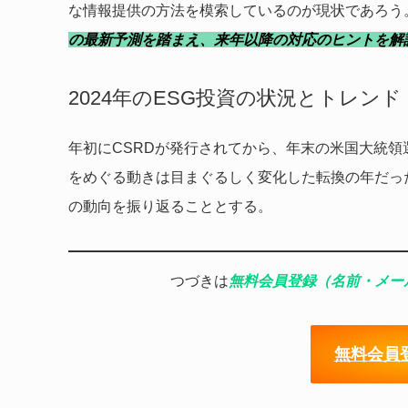
な情報提供の方法を模索しているのが現状であろう
の最新予測
を踏まえ、
来年以降の対応のヒントを解
2024年のESG投資の状況とトレンド
年初にCSRDが発行されてから、年末の米国大統領選
をめぐる動きは目まぐるしく変化した転換の年だっ
の動向を振り返ることとする。
つづきは
無料会員登録（名前・メー
無料会員