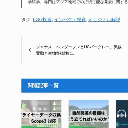
学留学。専門はアジア地域での持続可能な発展に関する
タグ:
ESG投資
,
インパクト投資
,
オリジナル解説
ジャナス・ヘンダーソンとUCバークレー、気候
変動と生物多様性に...
関連記事一覧