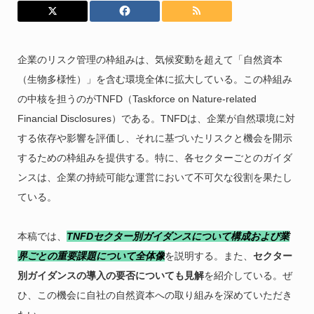
企業のリスク管理の枠組みは、気候変動を超えて「自然資本
（生物多様性）」を含む環境全体に拡大している。この枠組み
の中核を担うのがTNFD（Taskforce on Nature-related
Financial Disclosures）である。TNFDは、企業が自然環境に対
する依存や影響を評価し、それに基づいたリスクと機会を開示
するための枠組みを提供する。特に、各セクターごとのガイダ
ンスは、企業の持続可能な運営において不可欠な役割を果たし
ている。
本稿では、
TNFDセクター別ガイダンスについて構成および業
界ごとの重要課題について全体像
を説明する。また、
セクター
別ガイダンスの導入の要否についても見解
を紹介している。ぜ
ひ、この機会に自社の自然資本への取り組みを深めていただき