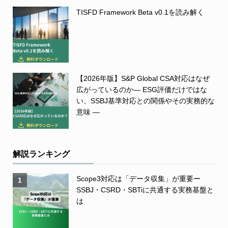
TISFD Framework Beta v0.1を読み解く
【2026年版】S&P Global CSA対応はなぜ
広がっているのか― ESG評価だけではな
い、SSBJ基準対応との関係やその実務的な
意味 ―
解説ランキング
Scope3対応は「データ収集」が重要ー
1
SSBJ・CSRD・SBTiに共通する実務基盤と
は