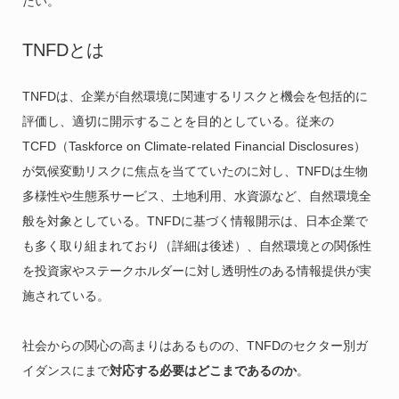
たい。
TNFDとは
TNFDは、企業が自然環境に関連するリスクと機会を包括的に
評価し、適切に開示することを目的としている。従来の
TCFD（Taskforce on Climate-related Financial Disclosures）
が気候変動リスクに焦点を当てていたのに対し、TNFDは生物
多様性や生態系サービス、土地利用、水資源など、自然環境全
般を対象としている。TNFDに基づく情報開示は、日本企業で
も多く取り組まれており（詳細は後述）、自然環境との関係性
を投資家やステークホルダーに対し透明性のある情報提供が実
施されている。
社会からの関心の高まりはあるものの、TNFDのセクター別ガ
イダンスにまで
対応する必要はどこまであるのか
。