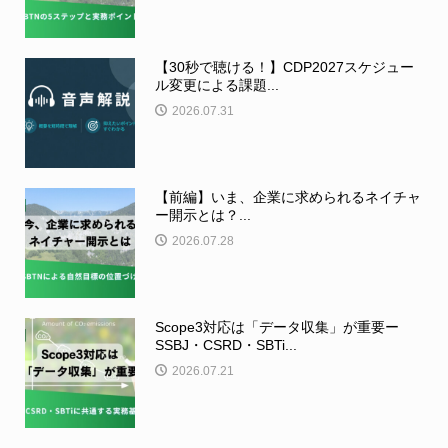
【30秒で聴ける！】CDP2027スケジュー
ル変更による課題...
2026.07.31
【前編】いま、企業に求められるネイチャ
ー開示とは？...
2026.07.28
Scope3対応は「データ収集」が重要ー
SSBJ・CSRD・SBTi...
2026.07.21