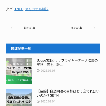
タグ:
TNFD
,
オリジナル解説
関連記事一覧
Scope3対応：サプライヤーデータ収集の
実務 何を、誰...
2026.08.07
【後編】自然関連の目標はどう立てればい
いのか？SBTN...
2026.08.04