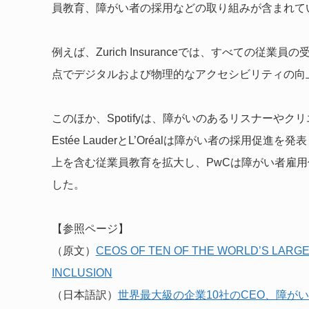
員教育、障がい者の採用などの取り組みが含まれて
例えば、
Zurich Insuranceでは、すべて
点でデジタルおよび物理的なアクセシビリティの向
このほか、
Spotifyは、障がいのあるリスナーや
Estée Lauderと
L’Oréalは障がい者の採用促進を発表
上を含む従業員教育を拡大し、PwCは障がい者雇
した。
【参照ページ】
（原文）
CEOS OF TEN OF THE WORLD’S LARGE
INCLUSION
（日本語訳）
世界最大級の企業10社のCEO、障が