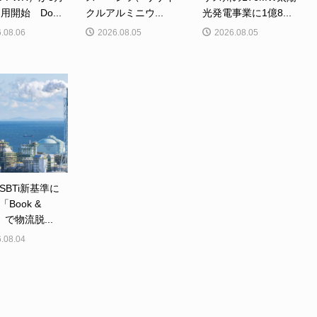
用開始 Do...
クルアルミニウ...
光発電事業に1億8...
.08.06
2026.08.05
2026.08.05
SBTi新基準に
Book &
m」で物流脱...
.08.04