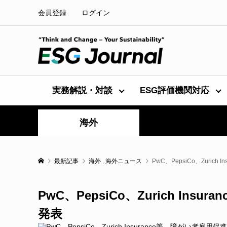
会員登録
ログイン
実務解説・対談
ESG評価機関対応
海外
最新記事
海外
,
海外ニュース
PwC、PepsiCo、Zuri
PwC、PepsiCo、Zurich In
発表