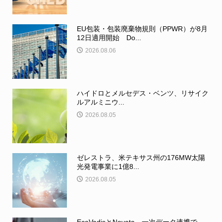
EU包装・包装廃棄物規則（PPWR）が8月
12日適用開始 Do...
2026.08.06
ハイドロとメルセデス・ベンツ、リサイク
ルアルミニウ...
2026.08.05
ゼレストラ、米テキサス州の176MW太陽
光発電事業に1億8...
2026.08.05