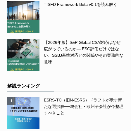
TISFD Framework Beta v0.1を読み解く
【2026年版】S&P Global CSA対応はなぜ
広がっているのか― ESG評価だけではな
い、SSBJ基準対応との関係やその実務的な
意味 ―
解説ランキング
ESRS-TC（旧N-ESRS）ドラフトが示す新
1
たな選択肢──親会社・欧州子会社が今整理
すべきこと