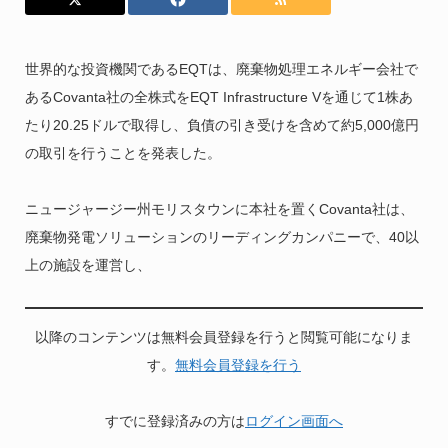
世界的な投資機関であるEQTは、廃棄物処理エネルギー会社で
あるCovanta社の全株式をEQT Infrastructure Vを通じて1株あ
たり20.25ドルで取得し、負債の引き受けを含めて約5,000億円
の取引を行うことを発表した。
ニュージャージー州モリスタウンに本社を置くCovanta社は、
廃棄物発電ソリューションのリーディングカンパニーで、40以
上の施設を運営し、
以降のコンテンツは無料会員登録を行うと閲覧可能になりま
す。
無料会員登録を行う
すでに登録済みの方は
ログイン画面へ