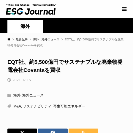
海外
最新記事
海外
,
海外ニュース
EQT社、約5,500億円でサステナブルな廃棄
物発電会社Covantaを買収
EQT社、約5,500億円でサステナブルな廃棄物発
電会社Covantaを買収
2021.07.15
海外
,
海外ニュース
M&A
,
サステナビリティ
,
再生可能エネルギー