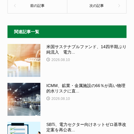
関連記事一覧
米国サステナブルファンド、14四半期ぶり
純流入 電力...
2026.08.10
ICMM、鉱業・金属施設の66％が高い物理
的水リスクに直...
2026.08.10
SBTi、電力セクター向けネットゼロ基準改
定案を再公表...