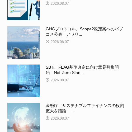
2026.08.07
GHGプロトコル、Scope2改定案へのパブ
コメ公表 アワリ...
2026.08.07
SBTi、FLAG基準改定に向け意見募集開
始 Net-Zero Stan...
2026.08.07
金融庁、サステナブルファイナンスの役割
拡大を議論 ...
2026.08.07