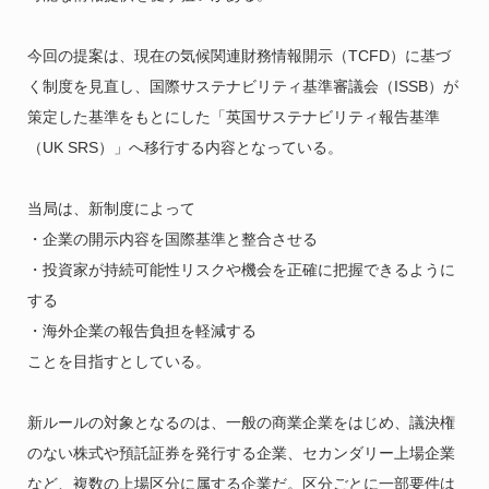
今回の提案は、現在の気候関連財務情報開示（TCFD）に基づ
く制度を見直し、国際サステナビリティ基準審議会（ISSB）が
策定した基準をもとにした「英国サステナビリティ報告基準
（UK SRS）」へ移行する内容となっている。
当局は、新制度によって
・企業の開示内容を国際基準と整合させる
・投資家が持続可能性リスクや機会を正確に把握できるように
する
・海外企業の報告負担を軽減する
ことを目指すとしている。
新ルールの対象となるのは、一般の商業企業をはじめ、議決権
のない株式や預託証券を発行する企業、セカンダリー上場企業
など、複数の上場区分に属する企業だ。区分ごとに一部要件は