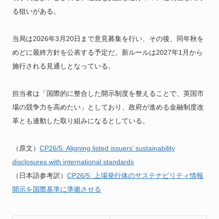
る狙いがある。
当局は2026年3月20日まで意見募集を行い、その後、同年秋を
めどに最終方針を公表する予定だ。新ルールは2027年1月から
施行される見通しとなっている。
担当者は「国際的に整合した開示制度を整えることで、英国市
場の競争力を高めたい」としており、政府が進める金融制度改
革とも連動した取り組みになるとしている。
（原文）
CP26/5: Aligning listed issuers’ sustainability
disclosures with international standards
（日本語参考訳）
CP26/5: 上場発行体のサステナビリティ情報
開示を国際基準に準拠させる