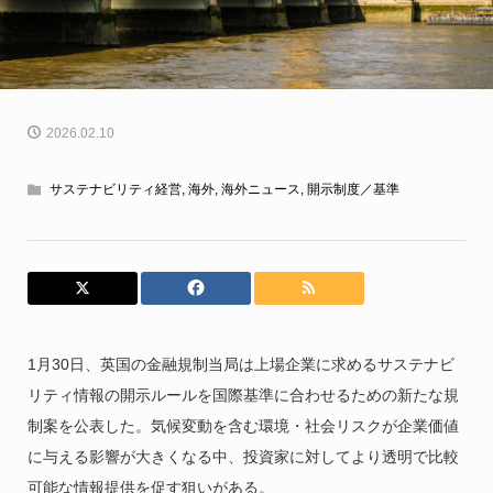
2026.02.10
サステナビリティ経営
,
海外
,
海外ニュース
,
開示制度／基準
1月30日、英国の金融規制当局は上場企業に求めるサステナビ
リティ情報の開示ルールを国際基準に合わせるための新たな規
制案を公表した。気候変動を含む環境・社会リスクが企業価値
に与える影響が大きくなる中、投資家に対してより透明で比較
可能な情報提供を促す狙いがある。