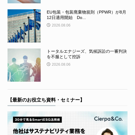
EU包装・包装廃棄物規則（PPWR）が8月
12日適用開始 Do...
2026.08.06
トータルエナジーズ、気候訴訟の一審判決
を不服として控訴
2026.08.06
【最新のお役立ち資料・セミナー】