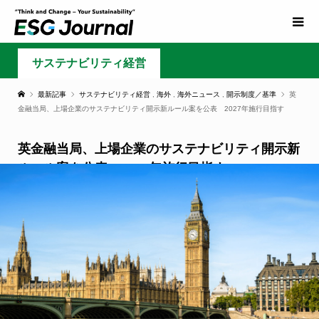
サステナビリティ経営
最新記事
サステナビリティ経営
,
海外
,
海外ニュース
,
開示制度／基準
英
金融当局、上場企業のサステナビリティ開示新ルール案を公表 2027年施行目指す
英金融当局、上場企業のサステナビリティ開示新
ルール案を公表 2027年施行目指す