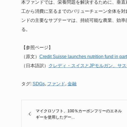
本ファンドでは、栄養問題を解決するために、垂直
工から消費に至るまでのバリューチェーン全体を対
ンドの主要なサブテーマは、持続可能な農業、効率
る。
【参照ページ】
（原文）
Credit Suisse launches nutrition fund in p
（日本語訳）
クレディ・スイスとJPモルガン、サ
タグ:
SDGs
,
ファンド
,
金融
マイクロソフト、100％カーボンフリーのエネル
ギーを使用したデー...