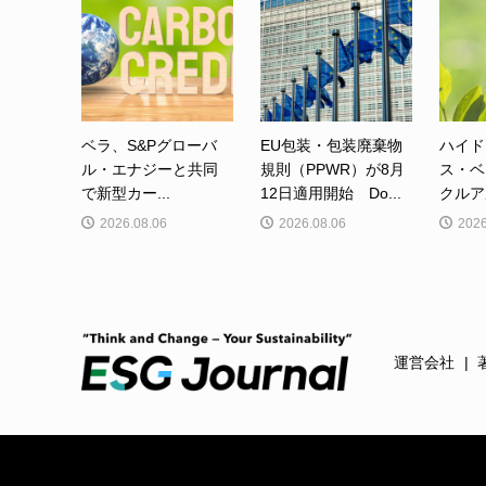
ベラ、S&Pグローバ
EU包装・包装廃棄物
ハイド
ル・エナジーと共同
規則（PPWR）が8月
ス・ベ
で新型カー...
12日適用開始 Do...
クルア
2026.08.06
2026.08.06
2026
運営会社