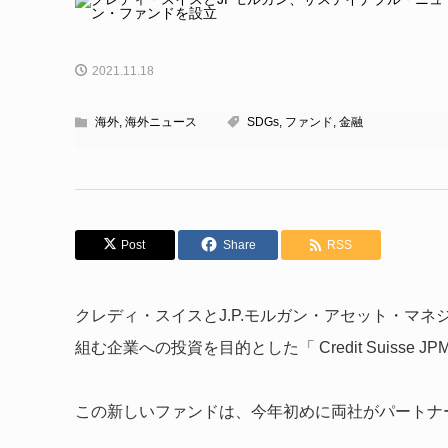
2021.11.18
海外
,
海外ニュース
SDGs
,
ファンド
,
金融
Post
Share
RSS
クレディ・スイスとJ.P.モルガン・アセット・マ
組む企業への投資を目的とした「 Credit Suisse JPMorg
この新しいファンドは、今年初めに両社がパートナ