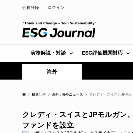
会員登録
ログイン
実務解説・対談
ESG評価機関対応
海外
最新記事
海外
,
海外ニュース
クレディ・スイスとJPモ
クレディ・スイスとJPモルガン
ファンドを設立