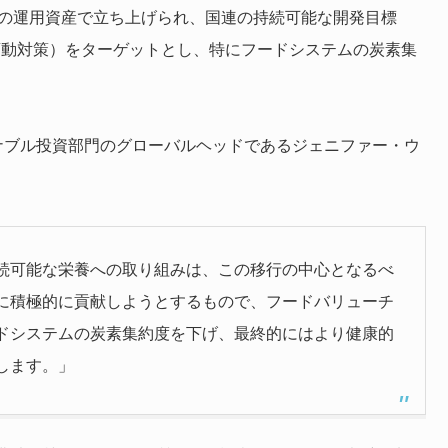
ル以上の運用資産で立ち上げられ、国連の持続可能な開発目標
候変動対策）をターゲットとし、特にフードシステムの炭素集
イナブル投資部門のグローバルヘッドであるジェニファー・ウ
続可能な栄養への取り組みは、この移行の中心となるべ
に積極的に貢献しようとするもので、フードバリューチ
ドシステムの炭素集約度を下げ、最終的にはより健康的
します。」