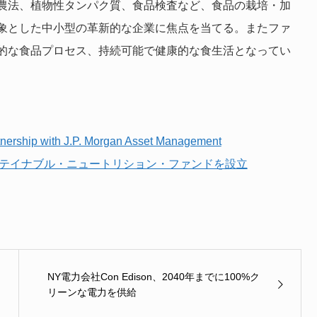
農法、植物性タンパク質、食品検査など、食品の栽培・加
象とした中小型の革新的な企業に焦点を当てる。またファ
的な食品プロセス、持続可能で健康的な食生活となってい
artnership with J.P. Morgan Asset Management
ステイナブル・ニュートリション・ファンドを設立
NY電力会社Con Edison、2040年までに100%ク
リーンな電力を供給