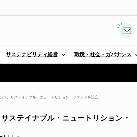
サステナビリティ経営
環境・社会・ガバナンス
ルガン、サステイナブル・ニュートリション・ファンドを設立
、サステイナブル・ニュートリション・