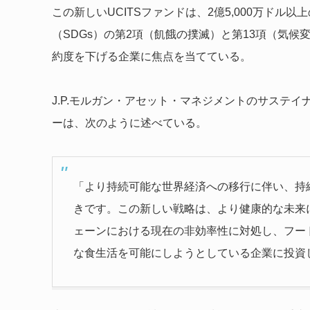
この新しいUCITSファンドは、2億5,000万ド
（SDGs）の第2項（飢餓の撲滅）と第13項（気
約度を下げる企業に焦点を当てている。
J.P.モルガン・アセット・マネジメントのサステ
ーは、次のように述べている。
「より持続可能な世界経済への移行に伴い、持
きです。この新しい戦略は、より健康的な未来
ェーンにおける現在の非効率性に対処し、フー
な食生活を可能にしようとしている企業に投資