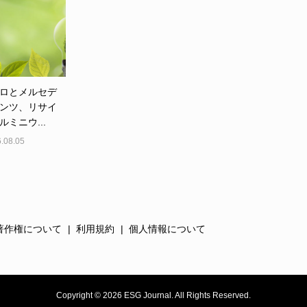
ロとメルセデ
ンツ、リサイ
ルミニウ...
.08.05
著作権について
利用規約
個人情報について
Copyright ©
2026
ESG Journal. All Rights Reserved.