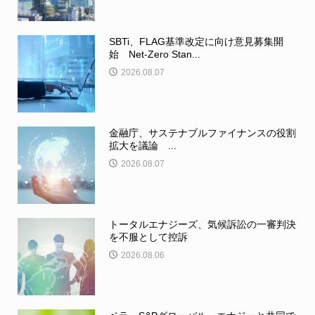
SBTi、FLAG基準改定に向け意見募集開
始 Net-Zero Stan...
2026.08.07
金融庁、サステナブルファイナンスの役割
拡大を議論 ...
2026.08.07
トータルエナジーズ、気候訴訟の一審判決
を不服として控訴
2026.08.06