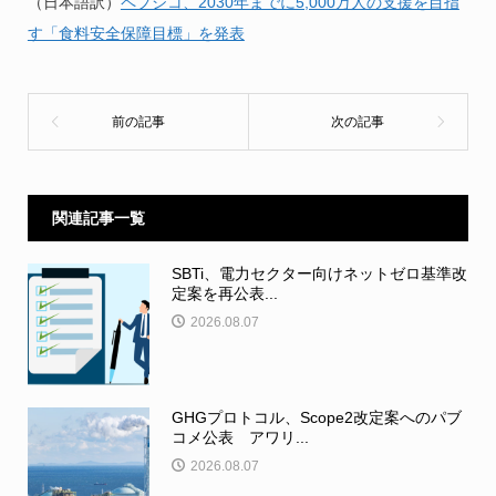
（日本語訳）
ペプシコ、2030年までに5,000万人の支援を目指
す「食料安全保障目標」を発表
関連記事一覧
SBTi、電力セクター向けネットゼロ基準改
定案を再公表...
2026.08.07
GHGプロトコル、Scope2改定案へのパブ
コメ公表 アワリ...
2026.08.07