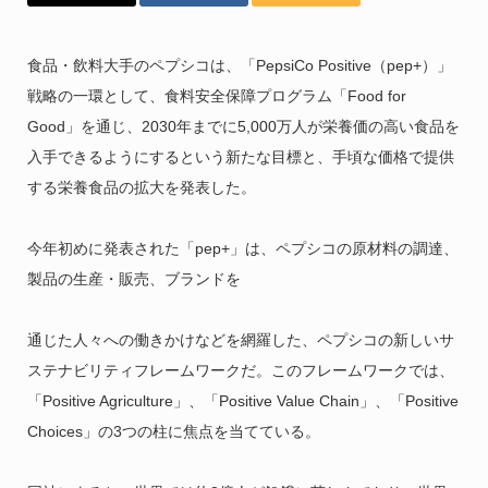
食品・飲料大手のペプシコは、「PepsiCo Positive（pep+）」
戦略の一環として、食料安全保障プログラム「Food for
Good」を通じ、2030年までに5,000万人が栄養価の高い食品を
入手できるようにするという新たな目標と、手頃な価格で提供
する栄養食品の拡大を発表した。
今年初めに発表された「pep+」は、ペプシコの原材料の調達、
製品の生産・販売、ブランドを
通じた人々への働きかけなどを網羅した、ペプシコの新しいサ
ステナビリティフレームワークだ。このフレームワークでは、
「Positive Agriculture」、「Positive Value Chain」、「Positive
Choices」の3つの柱に焦点を当てている。