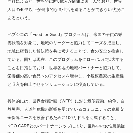
同社によると、世界では約8億人が飢餓に苦しんでおり、世界
人口の40％以上が健康的な食生活を送ることができない状況に
あるという。
ペプシコの「Food for Good」プログラムは、米国の子供の栄
養状態を対象に、地域のリーダーと協力してニーズを把握し、
地域に密着した解決策を共に考えることで、食の安全を推進し
ている。同社は現在、このプログラムをグローバルに拡大する
ことを目指しており、世界各地の地域パートナーと協力して、
栄養価の高い食品へのアクセスを増やし、小規模農家の生産性
と収入を向上させるソリューションに投資している。
具体的には、世界食糧計画（WFP）に対し気候変動、紛争、自
然災害、人道的危機の影響を受けているコミュニティの食糧安
全保障ニーズを改善するために100万ドルを助成すること、
NGO CAREとのパートナーシップにより、世界中の女性農業従