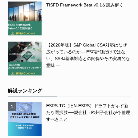
TISFD Framework Beta v0.1を読み解く
【2026年版】S&P Global CSA対応はなぜ
広がっているのか― ESG評価だけではな
い、SSBJ基準対応との関係やその実務的な
意味 ―
解説ランキング
ESRS-TC（旧N-ESRS）ドラフトが示す新
1
たな選択肢──親会社・欧州子会社が今整理
すべきこと