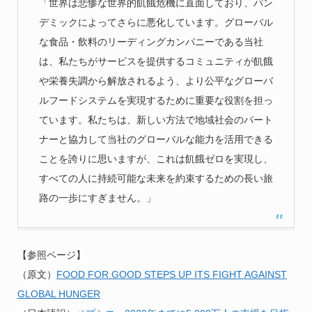
「世界は悲惨な世界的飢餓危機に直面しており、パン
デミックによってさらに悪化しています。グローバル
な食品・飲料のリーディングカンパニーである当社
は、私たちがサービスを提供するコミュニティが飢餓
や栄養失調から解放されるよう、より公平なグローバ
ルフードシステムを実現するために重要な役割を担っ
ています。私たちは、新しい方法で地域社会のパート
ナーと協力して当社のグローバルな能力を活用できる
ことを誇りに思いますが、これは飢餓ゼロを実現し、
すべての人に持続可能な未来を約束するための長い旅
路の一歩にすぎません。」
【参照ページ】
（原文）
FOOD FOR GOOD STEPS UP ITS FIGHT AGAINST
GLOBAL HUNGER