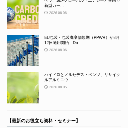
ベラ、S&Pグローバル・エナジーと共同で
新型カー...
2026.08.06
EU包装・包装廃棄物規則（PPWR）が8月
12日適用開始 Do...
2026.08.06
ハイドロとメルセデス・ベンツ、リサイク
ルアルミニウ...
2026.08.05
【最新のお役立ち資料・セミナー】