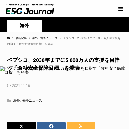
海外
最新記事
海外
,
海外ニュース
ペプシコ、2030年までに5,000万人の支援を
目指す「食料安全保障目標」を発表
ペプシコ、2030年までに5,000万人の支援を目指
す「食料安全保障目標」を発表
2021.11.18
海外
,
海外ニュース