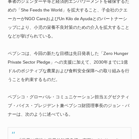
事者のジェンダー平等と経済的エンパワーメントを確保するた
めの「She Feeds the World」を拡大すること、子会社のクエ
ーカーがNGO CareおよびUn Kilo de Ayudaとのパートナーシ
ップにより、小児の栄養不良対策のための介入を拡大すること
などが挙げられている。
ペプシコは、今回の新たな目標は先日発表した「Zero Hunger
Private Sector Pledge」への支援に加えて、2030年までに1億
ドルのポジティブな農業および食料安全保障への取り組みを行
うことを約束するものだ。
ペプシコ・グローバル・コミュニケーション担当エグゼクティ
ブ・バイス・プレジデント兼ペプシコ財団理事長のジョン・バ
ナーは、次のように述べている。