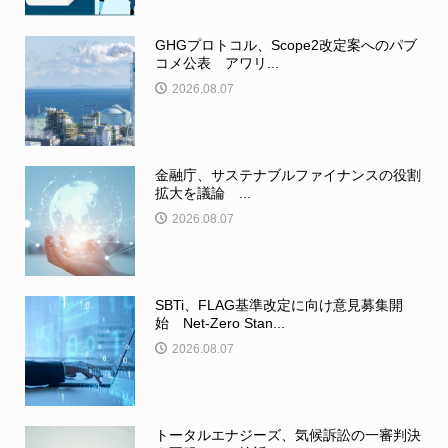
GHGプロトコル、Scope2改定案へのパブ
コメ公表 アワリ...
2026.08.07
金融庁、サステナブルファイナンスの役割
拡大を議論 ...
2026.08.07
SBTi、FLAG基準改定に向け意見募集開
始 Net-Zero Stan...
2026.08.07
トータルエナジーズ、気候訴訟の一審判決