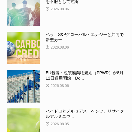
を不服として控訴
2026.08.06
ベラ、S&Pグローバル・エナジーと共同で
新型カー...
2026.08.06
EU包装・包装廃棄物規則（PPWR）が8月
12日適用開始 Do...
2026.08.06
ハイドロとメルセデス・ベンツ、リサイク
ルアルミニウ...
2026.08.05