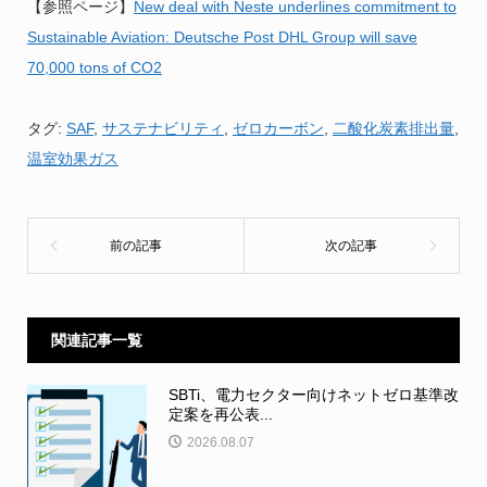
【参照ページ】
New deal with Neste underlines commitment to
Sustainable Aviation: Deutsche Post DHL Group will save
70,000 tons of CO2
タグ:
SAF
,
サステナビリティ
,
ゼロカーボン
,
二酸化炭素排出量
,
温室効果ガス
関連記事一覧
SBTi、電力セクター向けネットゼロ基準改
定案を再公表...
2026.08.07