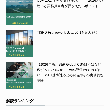
CDP 2027で何が変わるのか ― 2026との
違いと実務担当者が押さえたいポイント ―
TISFD Framework Beta v0.1を読み解く
【2026年版】S&P Global CSA対応はなぜ
広がっているのか― ESG評価だけではな
い、SSBJ基準対応との関係やその実務的な
意味 ―
解説ランキング