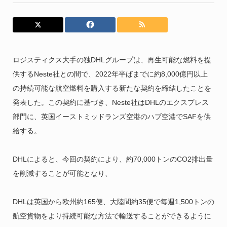
ロジスティクス大手の独DHLグループは、再生可能な燃料を提
供するNeste社との間で、2022年半ばまでに約8,000億円以上
の持続可能な航空燃料を購入する新たな契約を締結したことを
発表した。この契約に基づき、Neste社はDHLのエクスプレス
部門に、英国イーストミッドランズ空港のハブ空港でSAFを供
給する。
DHLによると、今回の契約により、約70,000トンのCO2排出量
を削減することが可能となり、
DHLは英国から欧州約165便、大陸間約35便で毎週1,500トンの
航空貨物をより持続可能な方法で輸送することができるように