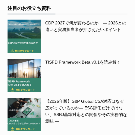
注目のお役立ち資料
CDP 2027で何が変わるのか ― 2026との
違いと実務担当者が押さえたいポイント ―
TISFD Framework Beta v0.1を読み解く
【2026年版】S&P Global CSA対応はなぜ
広がっているのか― ESG評価だけではな
い、SSBJ基準対応との関係やその実務的な
意味 ―