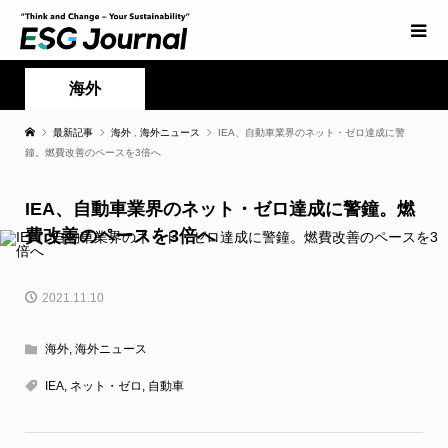
海外
最新記事
海外
,
海外ニュース
IEA、自動車業界のネット・ゼロ達成に警
鐘。燃費改善のペースを3倍へ
IEA、自動車業界のネット・ゼロ達成に警鐘。燃
費改善のペースを3倍へ
2021.11.10
海外
,
海外ニュース
IEA
,
ネット・ゼロ
,
自動車