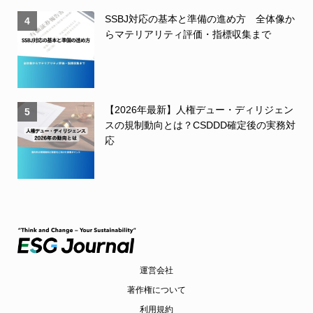
SSBJ対応の基本と準備の進め方 全体像か
4
らマテリアリティ評価・指標収集まで
【2026年最新】人権デュー・ディリジェン
5
スの規制動向とは？CSDDD確定後の実務対
応
運営会社
著作権について
利用規約