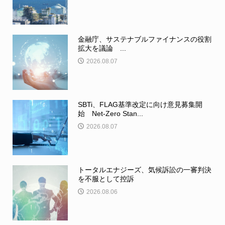
金融庁、サステナブルファイナンスの役割
拡大を議論 ...
2026.08.07
SBTi、FLAG基準改定に向け意見募集開
始 Net-Zero Stan...
2026.08.07
トータルエナジーズ、気候訴訟の一審判決
を不服として控訴
2026.08.06