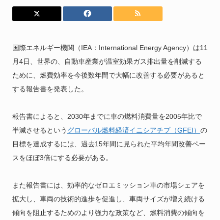
国際エネルギー機関（IEA：International Energy Agency）は11
月4日、世界の、自動車産業が温室効果ガス排出量を削減する
ために、燃費効率を今後数年間で大幅に改善する必要があると
する報告書を発表した。
報告書によると、2030年までに車の燃料消費量を2005年比で
半減させるという
グローバル燃料経済イニシアチブ（GFEI）
の
目標を達成するには、過去15年間に見られた平均年間改善ペー
スをほぼ3倍にする必要がある。
また報告書には、効率的なゼロエミッション車の市場シェアを
拡大​​し、車両の技術的進歩を促進し、車両サイズが増え続ける
傾向を阻止するためのより強力な政策など、燃料消費の傾向を