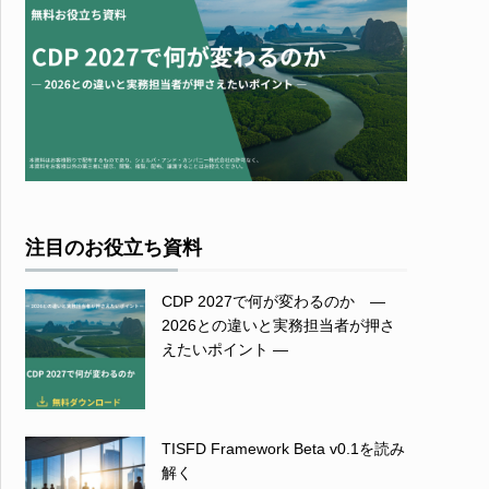
注目のお役立ち資料
CDP 2027で何が変わるのか ―
2026との違いと実務担当者が押さ
えたいポイント ―
TISFD Framework Beta v0.1を読み
解く