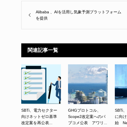
Alibaba 、AIを活用し気象予測プラットフォーム
を提供
関連記事一覧
SBTi、電力セクター
GHGプロトコル、
SBTi
向けネットゼロ基準
Scope2改定案へのパ
に向け
改定案を再公表...
ブコメ公表 アワリ...
始 Net-