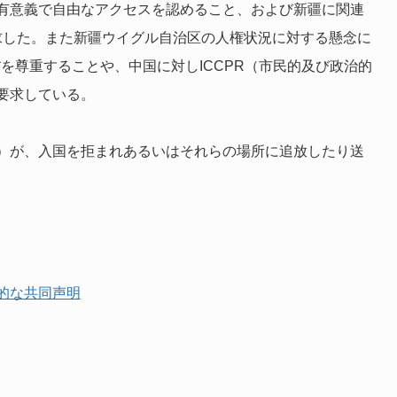
有意義で自由なアクセスを認めること、および新疆に関連
求した。また新疆ウイグル自治区の人権状況に対する懸念に
*を尊重することや、中国に対しICCPR（市民的及び政治的
要求している。
）が、入国を拒まれあるいはそれらの場所に追放したり送
的な共同声明