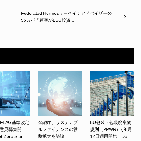
Federated Hermesサーベイ：アドバイザーの
95％が「顧客がESG投資...
、FLAG基準改定
金融庁、サステナブ
EU包装・包装廃棄物
意見募集開
ルファイナンスの役
規則（PPWR）が8月
Zero Stan...
割拡大を議論 ...
12日適用開始 Do...