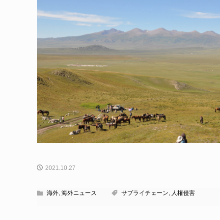
2021.10.27
海外
,
海外ニュース
サプライチェーン
,
人権侵害