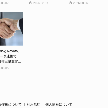
.08.07
2026.08.07
2026.08.06
disとNovata、
ータ連携で
e3排出量算定...
.08.05
著作権について
利用規約
個人情報について