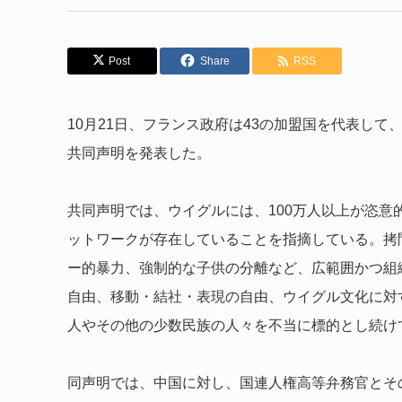
Post
Share
RSS
10月21日、フランス政府は43の加盟国を代表し
共同声明を発表した。
共同声明では、ウイグルには、100万人以上が恣
ットワークが存在していることを指摘している。拷
ー的暴力、強制的な子供の分離など、広範囲かつ組
自由、移動・結社・表現の自由、ウイグル文化に対
人やその他の少数民族の人々を不当に標的とし続け
同声明では、中国に対し、国連人権高等弁務官とそ