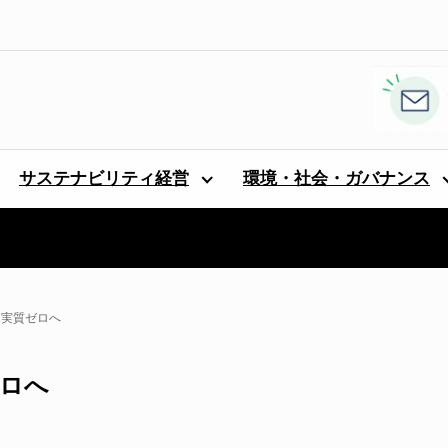
サステナビリティ経営
環境・社会・ガバナンス
2実質ゼロへ
ゼロへ