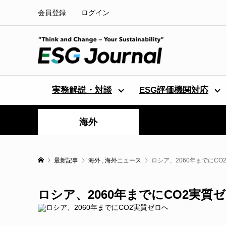
会員登録
ログイン
実務解説・対談
ESG評価機関対応
海外
最新記事
海外
,
海外ニュース
ロシア、2060年までにCO
ロシア、2060年までにCO2実質