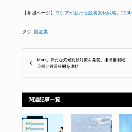
【参照ページ】
ロシアが新たな脱炭素化戦略、206
タグ:
脱炭素
Mars、新たな気候変動対策を発表。排出量削減
目標と役員報酬を連動
関連記事一覧