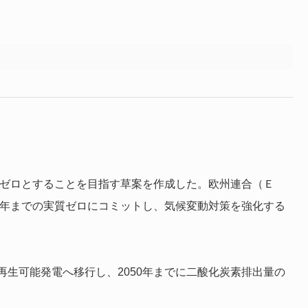
質ゼロとすることを目指す草案を作成した。欧州連合（Ｅ
0年までの実質ゼロにコミットし、気候変動対策を強化する
生可能発電へ移行し、2050年までに二酸化炭素排出量の