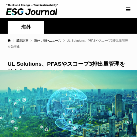
海外
最新記事
海外
,
海外ニュース
UL Solutions、PFASやスコープ3排出量管理
を効率化
UL Solutions、PFASやスコープ3排出量管理を
効率化