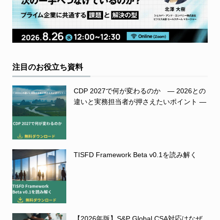
注目のお役立ち資料
CDP 2027で何が変わるのか ― 2026との
違いと実務担当者が押さえたいポイント ―
TISFD Framework Beta v0.1を読み解く
【2026年版】S&P Global CSA対応はなぜ