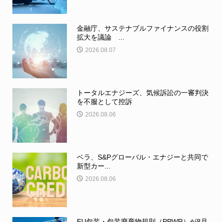
金融庁、サステナブルファイナンスの役割
拡大を議論 ...
2026.08.07
トータルエナジーズ、気候訴訟の一審判決
を不服として控訴
2026.08.06
ベラ、S&Pグローバル・エナジーと共同で
新型カー...
2026.08.06
EU包装・包装廃棄物規則（PPWR）が8月