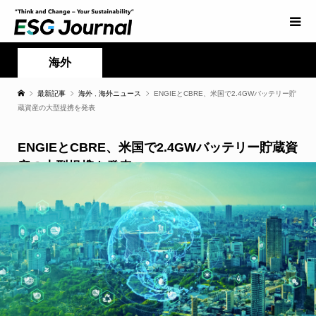
海外
最新記事
海外
,
海外ニュース
ENGIEとCBRE、米国で2.4GWバッテリー貯
蔵資産の大型提携を発表
ENGIEとCBRE、米国で2.4GWバッテリー貯蔵資
産の大型提携を発表