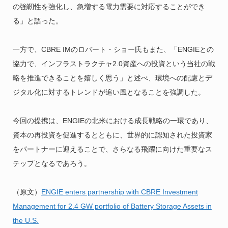
の強靭性を強化し、急増する電力需要に対応することができ
る」と語った。
一方で、CBRE IMのロバート・ショー氏もまた、「ENGIEとの
協力で、インフラストラクチャ2.0資産への投資という当社の戦
略を推進できることを嬉しく思う」と述べ、環境への配慮とデ
ジタル化に対するトレンドが追い風となることを強調した。
今回の提携は、ENGIEの北米における成長戦略の一環であり、
資本の再投資を促進するとともに、世界的に認知された投資家
をパートナーに迎えることで、さらなる飛躍に向けた重要なス
テップとなるであろう。
（原文）
ENGIE enters partnership with CBRE Investment
Management for 2.4 GW portfolio of Battery Storage Assets in
the U.S.