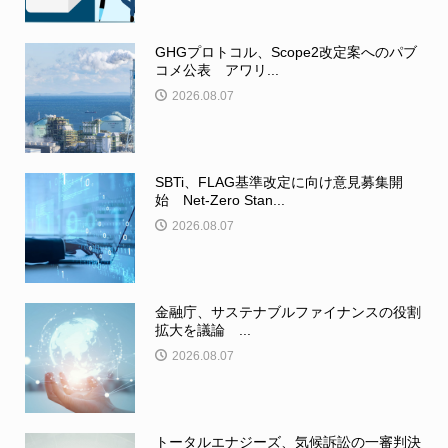
GHGプロトコル、Scope2改定案へのパブ
コメ公表 アワリ...
2026.08.07
SBTi、FLAG基準改定に向け意見募集開
始 Net-Zero Stan...
2026.08.07
金融庁、サステナブルファイナンスの役割
拡大を議論 ...
2026.08.07
トータルエナジーズ、気候訴訟の一審判決