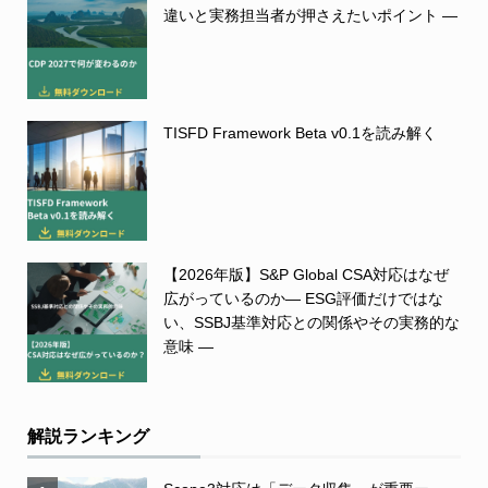
違いと実務担当者が押さえたいポイント ―
TISFD Framework Beta v0.1を読み解く
【2026年版】S&P Global CSA対応はなぜ
広がっているのか― ESG評価だけではな
い、SSBJ基準対応との関係やその実務的な
意味 ―
解説ランキング