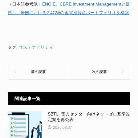
（日本語参考訳）
ENGIE、CBRE Investment Managementと提
携し、米国における2.4GWの蓄電池資産ポートフォリオを構築
タグ:
サステナビリティ
関連記事一覧
SBTi、電力セクター向けネットゼロ基準改
定案を再公表...
2026.08.07