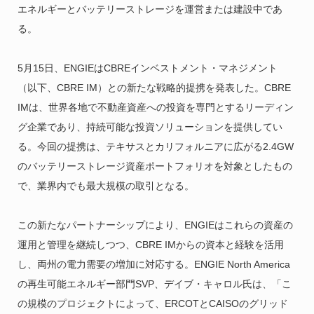
エネルギーとバッテリーストレージを運営または建設中であ
る。
5月15日、ENGIEはCBREインベストメント・マネジメント
（以下、CBRE IM）との新たな戦略的提携を発表した。CBRE
IMは、世界各地で不動産資産への投資を専門とするリーディン
グ企業であり、持続可能な投資ソリューションを提供してい
る。今回の提携は、テキサスとカリフォルニアに広がる2.4GW
のバッテリーストレージ資産ポートフォリオを対象としたもの
で、業界内でも最大規模の取引となる。
この新たなパートナーシップにより、ENGIEはこれらの資産の
運用と管理を継続しつつ、CBRE IMからの資本と経験を活用
し、両州の電力需要の増加に対応する。ENGIE North America
の再生可能エネルギー部門SVP、デイブ・キャロル氏は、「こ
の規模のプロジェクトによって、ERCOTとCAISOのグリッド