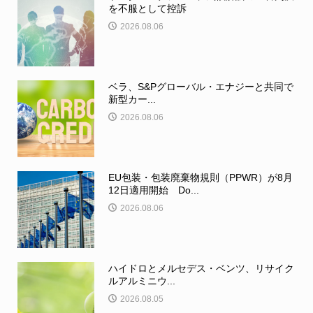
を不服として控訴
2026.08.06
ベラ、S&Pグローバル・エナジーと共同で
新型カー...
2026.08.06
EU包装・包装廃棄物規則（PPWR）が8月
12日適用開始 Do...
2026.08.06
ハイドロとメルセデス・ベンツ、リサイク
ルアルミニウ...
2026.08.05