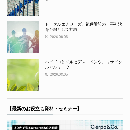
トータルエナジーズ、気候訴訟の一審判決
を不服として控訴
2026.08.06
ハイドロとメルセデス・ベンツ、リサイク
ルアルミニウ...
2026.08.05
【最新のお役立ち資料・セミナー】