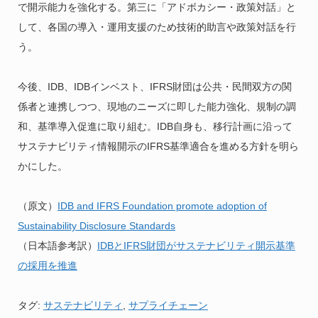
で開示能力を強化する。第三に「アドボカシー・政策対話」と
して、各国の導入・運用支援のため技術的助言や政策対話を行
う。
今後、IDB、IDBインベスト、IFRS財団は公共・民間双方の関
係者と連携しつつ、現地のニーズに即した能力強化、規制の調
和、基準導入促進に取り組む。IDB自身も、移行計画に沿って
サステナビリティ情報開示のIFRS基準適合を進める方針を明ら
かにした。
（原文）
IDB and IFRS Foundation promote adoption of
Sustainability Disclosure Standards
（日本語参考訳）
IDBとIFRS財団がサステナビリティ開示基準
の採用を推進
タグ:
サステナビリティ
,
サプライチェーン