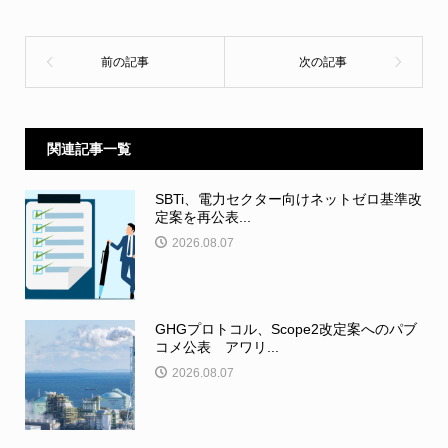
関連記事一覧
SBTi、電力セクター向けネットゼロ基準改
定案を再公表...
2026.08.07
GHGプロトコル、Scope2改定案へのパブ
コメ公表 アワリ...
2026.08.07