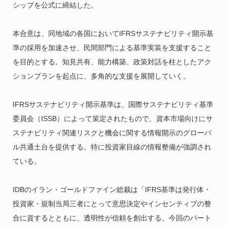
シップを公式に締結した。
本合意は、同地域の各国においてIFRSサステナビリティ開示基
準の採用を加速させ、民間部門による基準実装を支援すること
を目的とする。知見共有、能力構築、政策対話を柱としたアク
ションプランを起点に、多角的な支援を展開していく。
IFRSサステナビリティ開示基準は、国際サステナビリティ基準
委員会（ISSB）によって策定されたもので、資本市場向けにサ
ステナビリティ関連リスクと機会に関する情報開示のグローバ
ル共通土台を提供する。特に投資家目線の情報整備が強調され
ている。
IDBのイラン・ゴールドファイン総裁は「IFRS基準は発行体・
投資家・規制当局三者にとって意思決定やインセンティブの整
合に資するとともに、透明性が信頼を創出する。今回のパート