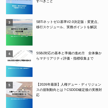
すべきこと
SBTiネットゼロ基準V2.0決定版：変更点、
3
移行スケジュール、実務ポイントを解説
SSBJ対応の基本と準備の進め方 全体像か
4
らマテリアリティ評価・指標収集まで
【2026年最新】人権デュー・ディリジェン
5
スの規制動向とは？CSDDD確定後の実務対
応