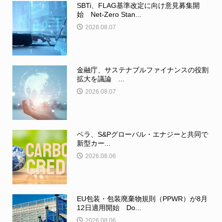
SBTi、FLAG基準改定に向け意見募集開
始 Net-Zero Stan...
2026.08.07
金融庁、サステナブルファイナンスの役割
拡大を議論 ...
2026.08.07
ベラ、S&Pグローバル・エナジーと共同で
新型カー...
2026.08.06
EU包装・包装廃棄物規則（PPWR）が8月
12日適用開始 Do...
2026.08.06