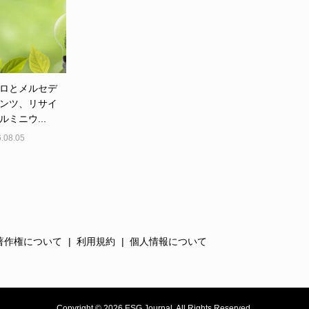
ロとメルセデ
ンツ、リサイ
ルミニウ...
.08.05
著作権について
利用規約
個人情報について
Copyright ©
2026
ESG Journal. All Rights Reserved.