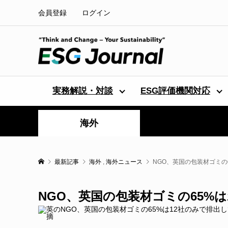
会員登録
ログイン
実務解説・対談
ESG評価機関対応
海外
最新記事
海外
,
海外ニュース
NGO、英国の包装材ゴミの
NGO、英国の包装材ゴミの65%