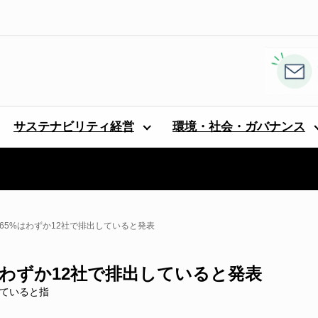
サステナビリティ経営
環境・社会・ガバナンス
65%はわずか12社で排出していると発表
はわずか12社で排出していると発表