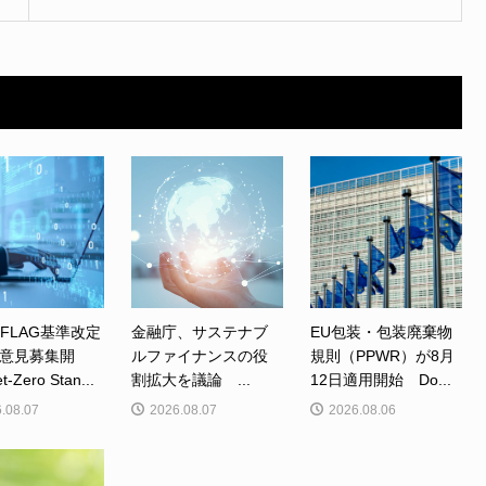
、FLAG基準改定
金融庁、サステナブ
EU包装・包装廃棄物
意見募集開
ルファイナンスの役
規則（PPWR）が8月
Zero Stan...
割拡大を議論 ...
12日適用開始 Do...
.08.07
2026.08.07
2026.08.06