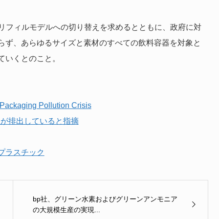
やリフィルモデルへの切り替えを求めるとともに、政府に対
らず、あらゆるサイズと素材のすべての飲料容器を対象と
ていくとのこと。
ackaging Pollution Crisis
2社が排出していると指摘
プラスチック
bp社、グリーン水素およびグリーンアンモニア
の大規模生産の実現...