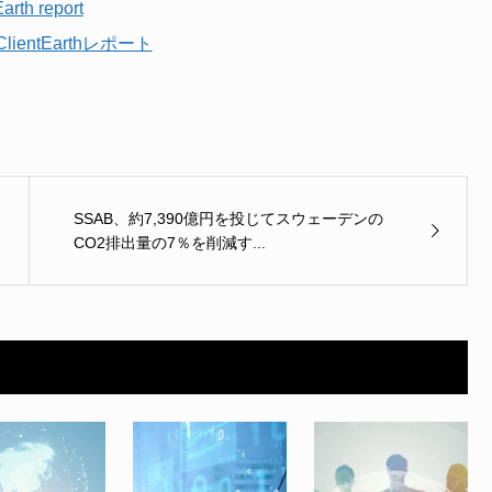
Earth report
ntEarthレポート
SSAB、約7,390億円を投じてスウェーデンの
CO2排出量の7％を削減す...