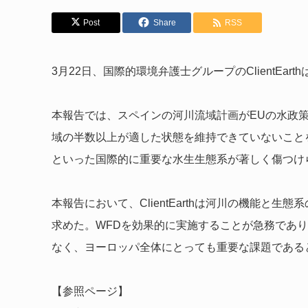
Post
Share
RSS
3月22日、国際的環境弁護士グループのClientEa
本報告では、スペインの河川流域計画がEUの水政
域の半数以上が適した状態を維持できていないこと
といった国際的に重要な水生生態系が著しく傷つけ
本報告において、ClientEarthは河川の機能と
求めた。WFDを効果的に実施することが急務であ
なく、ヨーロッパ全体にとっても重要な課題である
【参照ページ】