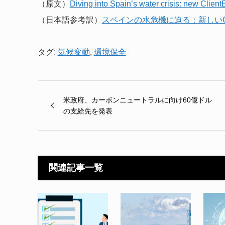
（原文）
Diving into Spain’s water crisis: new Client
（日本語参考訳）
スペインの水危機に迫る：新しいClie
タグ:
気候変動
,
環境保全
米政府、カーボンニュートラルに向け60億ドル
の支給先を発表
関連記事一覧