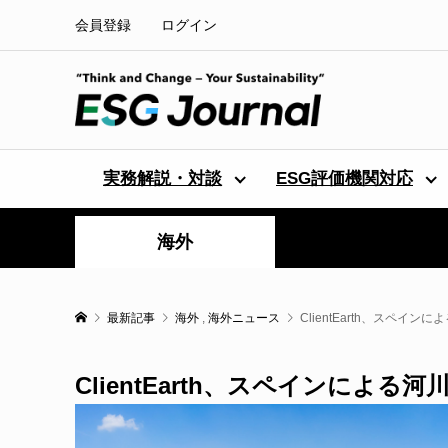
会員登録
ログイン
実務解説・対談
ESG評価機関対応
海外
最新記事
海外
,
海外ニュース
ClientEarth、スペイ
ClientEarth、スペインによ