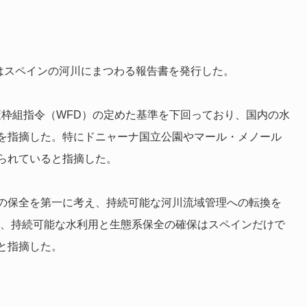
rthはスペインの河川にまつわる報告書を発行した。
策枠組指令（WFD）の定めた基準を下回っており、国内の水
を指摘した。特にドニャーナ国立公園やマール・メノール
られていると指摘した。
生態系の保全を第一に考え、持続可能な河川流域管理への転換を
り、持続可能な水利用と生態系保全の確保はスペインだけで
と指摘した。