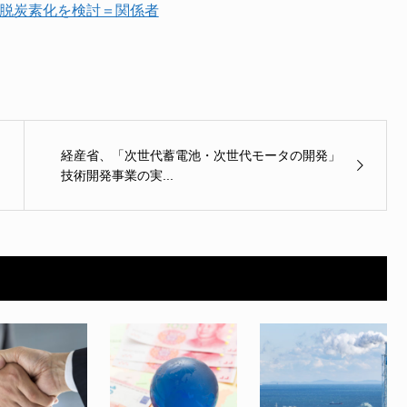
の脱炭素化を検討＝関係者
経産省、「次世代蓄電池・次世代モータの開発」
技術開発事業の実...