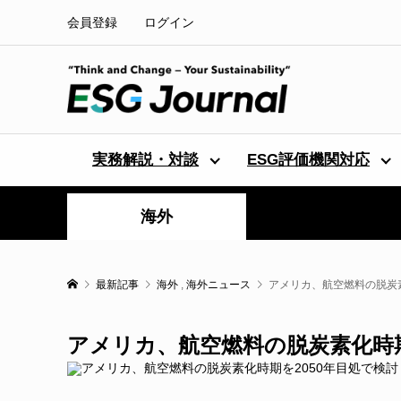
会員登録
ログイン
実務解説・対談
ESG評価機関対応
海外
最新記事
海外
,
海外ニュース
アメリカ、航空燃料の脱炭素
アメリカ、航空燃料の脱炭素化時期