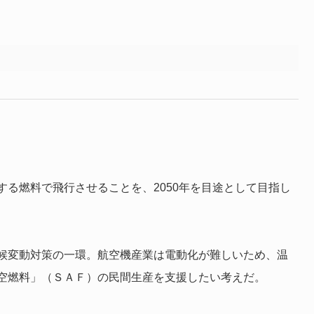
る燃料で飛行させることを、2050年を目途として目指し
候変動対策の一環。航空機産業は電動化が難しいため、温
空燃料」（ＳＡＦ）の民間生産を支援したい考えだ。