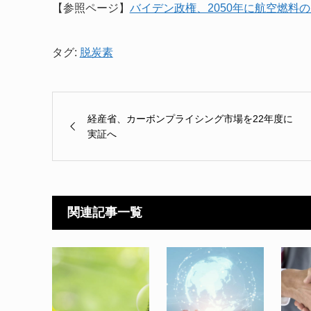
【参照ページ】
バイデン政権、2050年に航空燃料
タグ:
脱炭素
経産省、カーボンプライシング市場を22年度に
実証へ
関連記事一覧