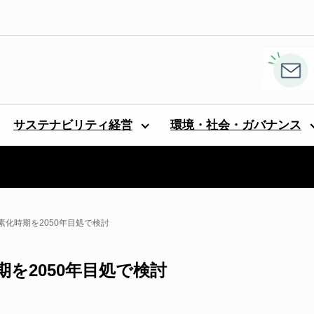
サステナビリティ経営
環境・社会・ガバナンス
化時期を2050年目処で検討
を2050年目処で検討