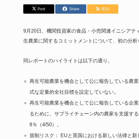
Post
Share
RSS
9月20日、機関投資家の食品・小売関連イニシアティ
生農業に関するコミットメントについて、初の分析
同レポートのハイライトは以下の通り。
再生可能農業を機会として公に報告している農業食
式な定量的全社目標を設定していない。
再生可能農業を機会として公に報告している企業
るために、サプライチェーン内の農家を支援する
8％（4/50）。
規制リスク： EUと英国における新しい法律と新