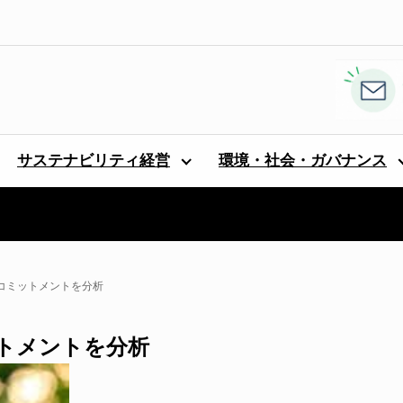
サステナビリティ経営
環境・社会・ガバナンス
るコミットメントを分析
ットメントを分析