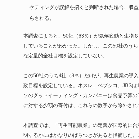
ケティングが誤解を招くと判断された場合、収益
らされる。
本調査によると、50社（63％）が気候変動と生物
していることがわかった。しかし、この50社のうち、
な定量的全社目標を設定していない。
この50社のうち4社（8％）だけが、再生農業の導
政目標を設定している。ネスレ、ペプシコ、JBSは1
ソのグッドイーティング・カンパニーは食品予算の
に対する少額の寄付は、これらの数字から除外され
本調査では、「再生可能農業」の定義が国際的に合
明するかにはかなりのばらつきがあると指摘した。