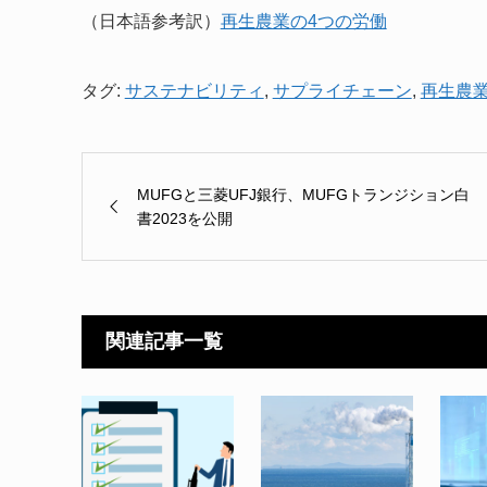
（日本語参考訳）
再生農業の4つの労働
タグ:
サステナビリティ
,
サプライチェーン
,
再生農
MUFGと三菱UFJ銀行、MUFGトランジション白
書2023を公開
関連記事一覧