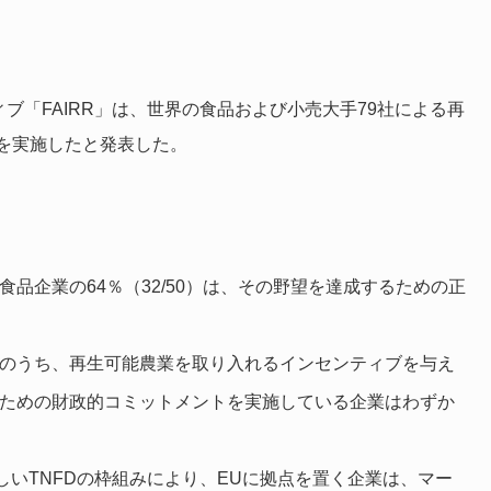
ブ「FAIRR」は、世界の食品および小売大手79社による再
を実施したと発表した。
品企業の64％（32/50）は、その野望を達成するための正
のうち、再生可能農業を取り入れるインセンティブを与え
ための財政的コミットメントを実施している企業はわずか
しいTNFDの枠組みにより、EUに拠点を置く企業は、マー