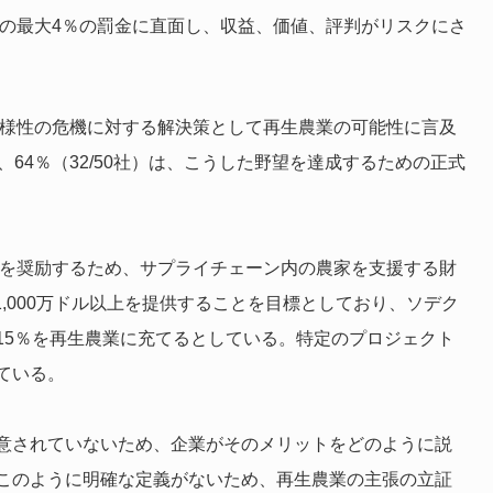
の最大4％の罰金に直面し、収益、価値、評判がリスクにさ
多様性の危機に対する解決策として再生農業の可能性に言及
64％（32/50社）は、こうした野望を達成するための正式
入を奨励するため、サプライチェーン内の農家を支援する財
,000万ドル以上を提供することを目標としており、ソデク
15％を再生農業に充てるとしている。特定のプロジェクト
ている。
意されていないため、企業がそのメリットをどのように説
このように明確な定義がないため、再生農業の主張の立証