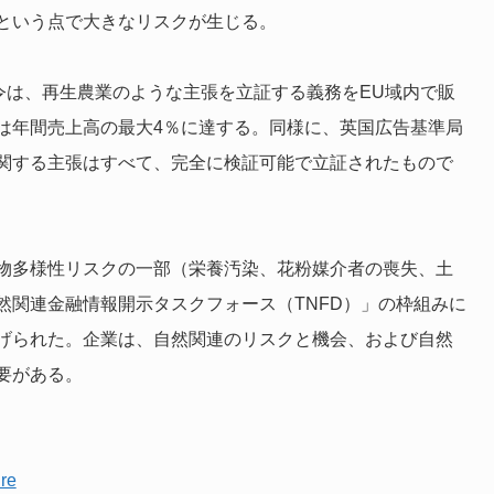
という点で大きなリスクが生じる。
指令は、再生農業のような主張を立証する義務をEU域内で販
は年間売上高の最大4％に達する。同様に、英国広告基準局
関する主張はすべて、完全に検証可能で立証されたもので
物多様性リスクの一部（栄養汚染、花粉媒介者の喪失、土
然関連金融情報開示タスクフォース（TNFD）」の枠組みに
げられた。企業は、自然関連のリスクと機会、および自然
要がある。
re