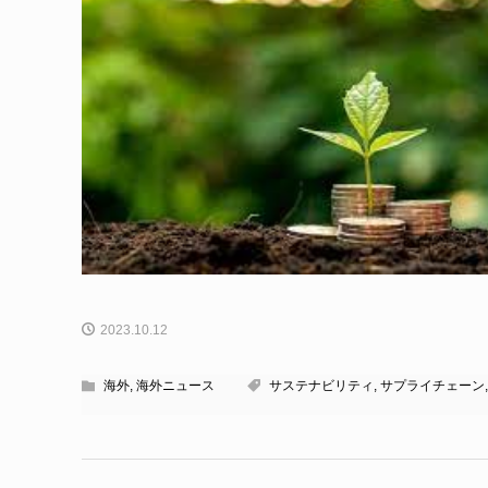
2023.10.12
海外
,
海外ニュース
サステナビリティ
,
サプライチェーン