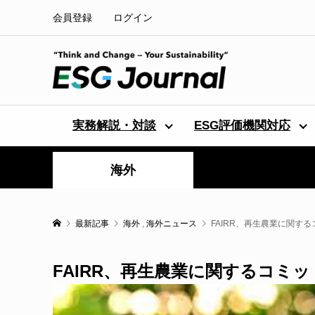
会員登録
ログイン
実務解説・対談
ESG評価機関対応
海外
最新記事
海外
,
海外ニュース
FAIRR、再生農業に関す
FAIRR、再生農業に関するコミ