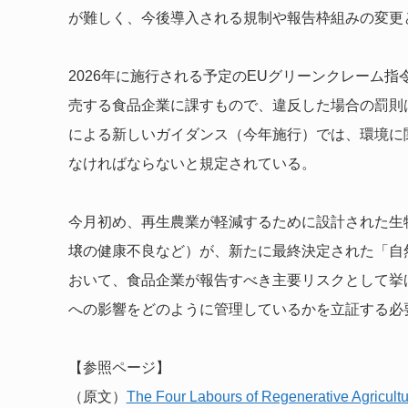
が難しく、今後導入される規制や報告枠組みの変更
2026年に施行される予定のEUグリーンクレーム
売する食品企業に課すもので、違反した場合の罰則
による新しいガイダンス（今年施行）では、環境に
なければならないと規定されている。
今月初め、再生農業が軽減するために設計された生
壌の健康不良など）が、新たに最終決定された「自
おいて、食品企業が報告すべき主要リスクとして挙
への影響をどのように管理しているかを立証する必
【参照ページ】
（原文）
The Four Labours of Regenerative Agricultu