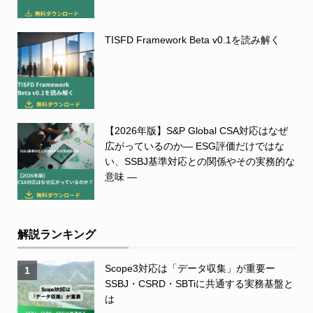
TISFD Framework Beta v0.1を読み解く
【2026年版】S&P Global CSA対応はなぜ
広がっているのか― ESG評価だけではな
い、SSBJ基準対応との関係やその実務的な
意味 ―
解説ランキング
Scope3対応は「データ収集」が重要ー
1
SSBJ・CSRD・SBTiに共通する実務基盤と
は