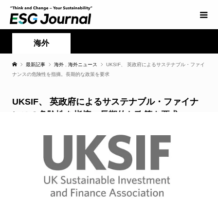
海外
最新記事
海外
,
海外ニュース
UKSIF、 英政府によるサステナブル・ファイ
ナンスの危険性を指摘。長期的な政策を要求
UKSIF、 英政府によるサステナブル・ファイナ
ンスの危険性を指摘。長期的な政策を要求