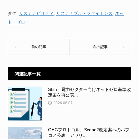
タグ:
サステナビリティ
,
サステナブル・ファイナンス
,
ネッ
ト・ゼロ
関連記事一覧
SBTi、電力セクター向けネットゼロ基準改
定案を再公表...
2026.08.07
GHGプロトコル、Scope2改定案へのパブ
コメ公表 アワリ...