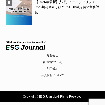
【2026年最新】人権デュー・ディリジェン
5
スの規制動向とは？CSDDD確定後の実務対
応
運営会社
著作権について
利用規約
個人情報について
Copyright ©
ESG Journal. All Rights Reserved.