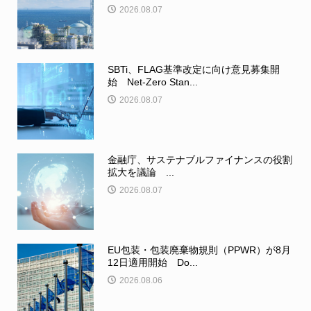
2026.08.07
SBTi、FLAG基準改定に向け意見募集開
始 Net-Zero Stan...
2026.08.07
金融庁、サステナブルファイナンスの役割
拡大を議論 ...
2026.08.07
EU包装・包装廃棄物規則（PPWR）が8月
12日適用開始 Do...
2026.08.06