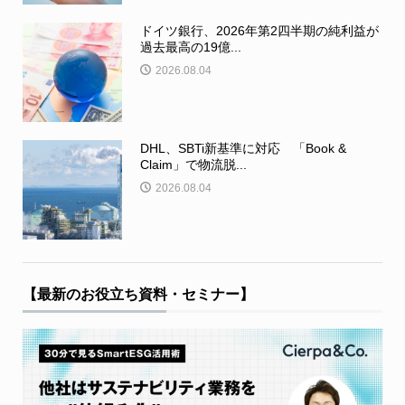
ドイツ銀行、2026年第2四半期の純利益が
過去最高の19億...
2026.08.04
DHL、SBTi新基準に対応 「Book &
Claim」で物流脱...
2026.08.04
【最新のお役立ち資料・セミナー】