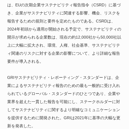
は、EUの次期企業サステナビリティ報告指令（CSRD）に基づ
き、企業がサステナビリティに関連する影響、機会、リスクを
報告するための規則と要件を定めたものである。CSRDは、
2024年初頭から適用が開始される予定で、サステナビリティの
開示が求められる企業数は、現在の約12,000社から50,000社以
上に大幅に拡大され、環境、人権、社会基準、サステナビリテ
ィ関連のリスクに対する企業の影響について、より詳細な報告
要件が導入される。
GRIサステナビリティ・レポーティング・スタンダードは、企
業によるサステナビリティ報告のための最も一般的に受け入れ
られているグローバル・スタンダードのひとつであり、企業や
業界を超えた一貫した報告を可能にし、ステークホルダーに対
してサステナビリティに関するより明確なコミュニケーション
を提供するために開発された。GRIは2021年に基準の大幅な更
新を発表した。