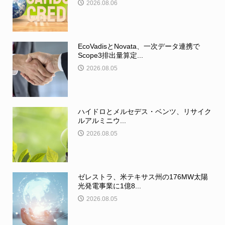
2026.08.06
EcoVadisとNovata、一次データ連携で
Scope3排出量算定...
2026.08.05
ハイドロとメルセデス・ベンツ、リサイク
ルアルミニウ...
2026.08.05
ゼレストラ、米テキサス州の176MW太陽
光発電事業に1億8...
2026.08.05