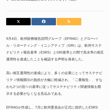
9月4日、欧州財務報告諮問グループ（EFRAG）とグローバ
ル・リポーティング・イニシアティブ（GRI）は、欧州サステ
ナビリティ報告基準（ESRS）とGRI基準との間で高水準の相互
運用性を達成したことを確認する声明を発表した。
高い相互運用性の達成により、多くの企業にとってサステナビ
リティ情報開示の負担が大幅に軽減され、「二重報告」、すな
わち2つの別々の基準に従ってサステナビリティ関連情報を開
示する必要がなくなる見込みである。
EFRAGが作成し、7月に欧州委員会が正式に採択したESRS