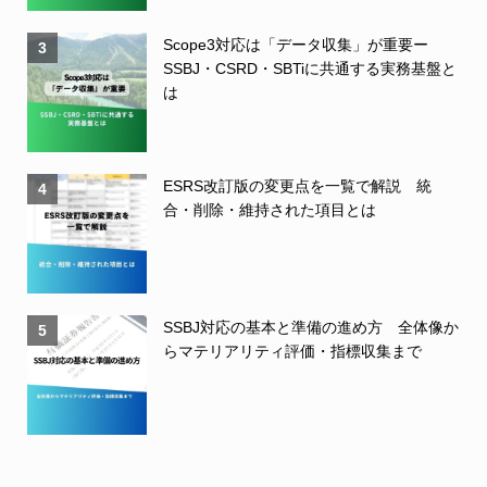
Scope3対応は「データ収集」が重要ー
3
SSBJ・CSRD・SBTiに共通する実務基盤と
は
ESRS改訂版の変更点を一覧で解説 統
4
合・削除・維持された項目とは
SSBJ対応の基本と準備の進め方 全体像か
5
らマテリアリティ評価・指標収集まで