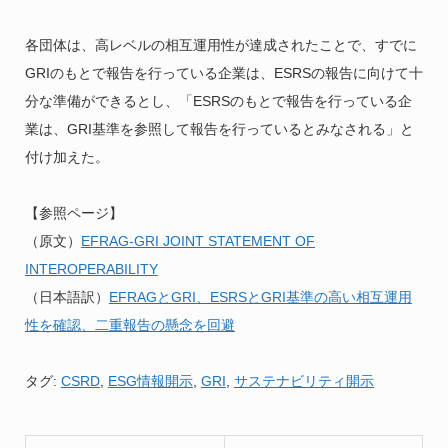
各団体は、高レベルの相互運用性が達成されたことで、すでに
GRIのもとで報告を行っている企業は、ESRSの報告に向けて十
分な準備ができるとし、「ESRSのもとで報告を行っている企
業は、GRI基準を参照して報告を行っているとみなされる」と
付け加えた。
【参照ページ】
（原文）
EFRAG-GRI JOINT STATEMENT OF
INTEROPERABILITY
（日本語訳）
EFRAGとGRI、ESRSとGRI基準の高い相互運用
性を確認、二重報告の懸念を回避
タグ:
CSRD
,
ESG情報開示
,
GRI
,
サステナビリティ開示