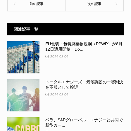
関連記事一覧
EU包装・包装廃棄物規則（PPWR）が8月
12日適用開始 Do...
2026.08.06
トータルエナジーズ、気候訴訟の一審判決
を不服として控訴
2026.08.06
ベラ、S&Pグローバル・エナジーと共同で
新型カー...