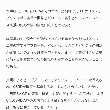
本声明は、GRIとEFRAGが2021年に発表した、EUのサステナ
ビリティ報告基準の開発とグローバル基準とのコンバージェン
ス支援のための協力協定に続くものである。
両基準の間で整合性が強調されている重要な分野のひとつは、
二重の重要性アプローチ、すなわち、サステナビリティの問題
が企業にどのような影響を与えるか、また、企業が社会や環境
に与える影響についての情報を開示することを求めていること
である。
声明によると、ダブル・マテリアリティ・アプローチが導入さ
れ、CSRDが既存の基準を考慮するよう求めていることから、
「ESRSとGRIの定義、概念、影響に関する開示は完全に、ある
いはCSRDの指令の内容により完全な整合性がとれない場合
は、密接に整合している」という。