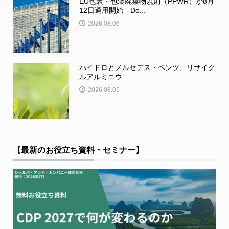
EU包装・包装廃棄物規則（PPWR）が8月
12日適用開始 Do...
2026.08.06
ハイドロとメルセデス・ベンツ、リサイク
ルアルミニウ...
2026.08.05
【最新のお役立ち資料・セミナー】