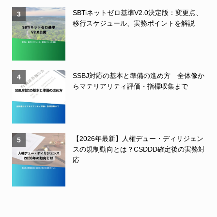
SBTiネットゼロ基準V2.0決定版：変更点、
3
移行スケジュール、実務ポイントを解説
SSBJ対応の基本と準備の進め方 全体像か
4
らマテリアリティ評価・指標収集まで
【2026年最新】人権デュー・ディリジェン
5
スの規制動向とは？CSDDD確定後の実務対
応