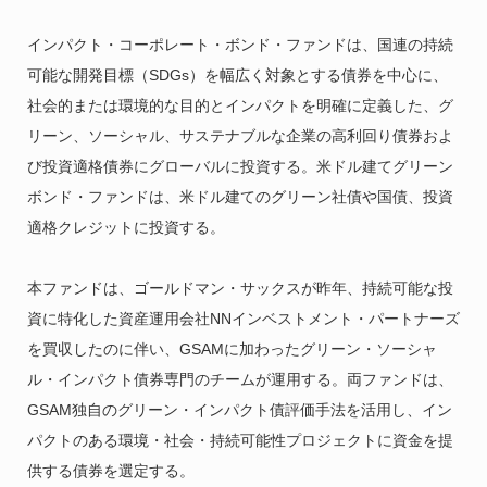
インパクト・コーポレート・ボンド・ファンドは、国連の持続
可能な開発目標（SDGs）を幅広く対象とする債券を中心に、
社会的または環境的な目的とインパクトを明確に定義した、グ
リーン、ソーシャル、サステナブルな企業の高利回り債券およ
び投資適格債券にグローバルに投資する。米ドル建てグリーン
ボンド・ファンドは、米ドル建てのグリーン社債や国債、投資
適格クレジットに投資する。
本ファンドは、ゴールドマン・サックスが昨年、持続可能な投
資に特化した資産運用会社NNインベストメント・パートナーズ
を買収したのに伴い、GSAMに加わったグリーン・ソーシャ
ル・インパクト債券専門のチームが運用する。両ファンドは、
GSAM独自のグリーン・インパクト債評価手法を活用し、イン
パクトのある環境・社会・持続可能性プロジェクトに資金を提
供する債券を選定する。