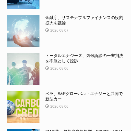
金融庁、サステナブルファイナンスの役割
拡大を議論 ...
2026.08.07
トータルエナジーズ、気候訴訟の一審判決
を不服として控訴
2026.08.06
ベラ、S&Pグローバル・エナジーと共同で
新型カー...
2026.08.06