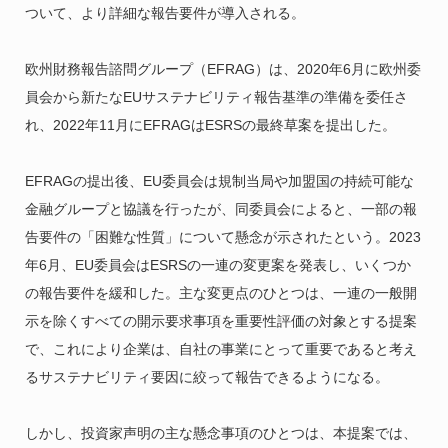
ついて、より詳細な報告要件が導入される。
欧州財務報告諮問グループ（EFRAG）は、2020年6月に欧州委
員会から新たなEUサステナビリティ報告基準の準備を委任さ
れ、2022年11月にEFRAGはESRSの最終草案を提出した。
EFRAGの提出後、EU委員会は規制当局や加盟国の持続可能な
金融グループと協議を行ったが、同委員会によると、一部の報
告要件の「困難な性質」について懸念が示されたという。2023
年6月、EU委員会はESRSの一連の変更案を発表し、いくつか
の報告要件を緩和した。主な変更点のひとつは、一連の一般開
示を除くすべての開示要求事項を重要性評価の対象とする提案
で、これにより企業は、自社の事業にとって重要であると考え
るサステナビリティ要因に絞って報告できるようになる。
しかし、投資家声明の主な懸念事項のひとつは、本提案では、