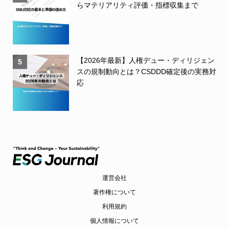
らマテリアリティ評価・指標収集まで
【2026年最新】人権デュー・ディリジェン
5
スの規制動向とは？CSDDD確定後の実務対
応
運営会社
著作権について
利用規約
個人情報について