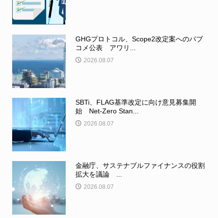
GHGプロトコル、Scope2改定案へのパブ
コメ公表 アワリ...
2026.08.07
SBTi、FLAG基準改定に向け意見募集開
始 Net-Zero Stan...
2026.08.07
金融庁、サステナブルファイナンスの役割
拡大を議論 ...
2026.08.07