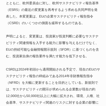
とともに、欧州委員会に対し、欧州サステナビリティ報告基準
（ESRS）の最近の変更案を再考するよう求める共同声明を発
表した。本変更案は、EUの企業サステナビリティ報告指令
（CSRD）のいくつかの側面を緩和するものである。
声明によると、変更案は、投資家が投資判断に必要なサステナ
ビリティ関連情報を入手する能力に影響を与えるだけでなく、
EUの持続可能な金融情報開示規則（SFDR）に基づくものを含
む、投資家自身の報告要件を満たす能力を低下させる。
CSRDは2024年初頭から適用開始される予定で、現在のEUのサ
ステナビリティ報告の枠組みである2014年非財務報告指令
（NFRD）を大幅に更新することを目的としている。新規則で
は、サステナビリティの開示が求められる企業数が現在の約
12,000社から50,000社以上に大幅に拡大され、環境、人権、社
会基準、サステナビリティ関連のリスクに対する企業の影響に