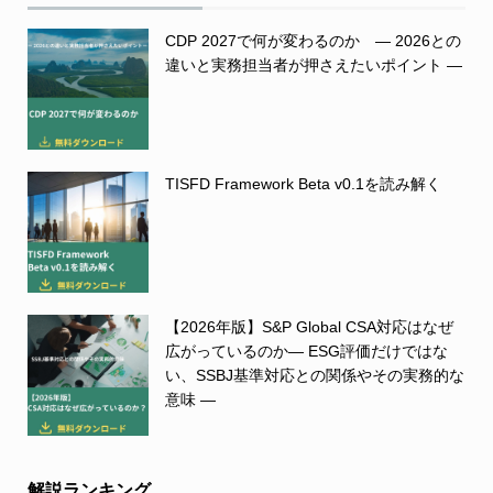
CDP 2027で何が変わるのか ― 2026との
違いと実務担当者が押さえたいポイント ―
TISFD Framework Beta v0.1を読み解く
【2026年版】S&P Global CSA対応はなぜ
広がっているのか― ESG評価だけではな
い、SSBJ基準対応との関係やその実務的な
意味 ―
解説ランキング