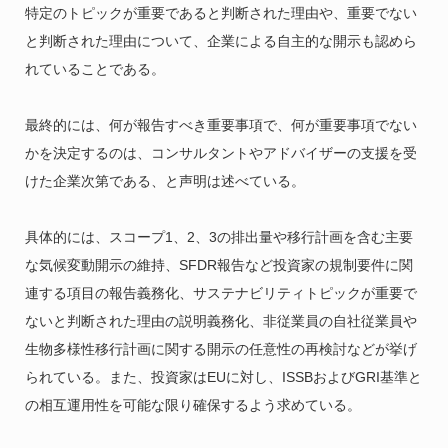
特定のトピックが重要であると判断された理由や、重要でない
と判断された理由について、企業による自主的な開示も認めら
れていることである。
最終的には、何が報告すべき重要事項で、何が重要事項でない
かを決定するのは、コンサルタントやアドバイザーの支援を受
けた企業次第である、と声明は述べている。
具体的には、スコープ1、2、3の排出量や移行計画を含む主要
な気候変動開示の維持、SFDR報告など投資家の規制要件に関
連する項目の報告義務化、サステナビリティトピックが重要で
ないと判断された理由の説明義務化、非従業員の自社従業員や
生物多様性移行計画に関する開示の任意性の再検討などが挙げ
られている。また、投資家はEUに対し、ISSBおよびGRI基準と
の相互運用性を可能な限り確保するよう求めている。