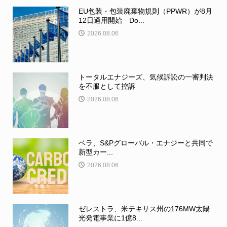
EU包装・包装廃棄物規則（PPWR）が8月
12日適用開始 Do...
2026.08.06
トータルエナジーズ、気候訴訟の一審判決
を不服として控訴
2026.08.06
ベラ、S&Pグローバル・エナジーと共同で
新型カー...
2026.08.06
ゼレストラ、米テキサス州の176MW太陽
光発電事業に1億8...