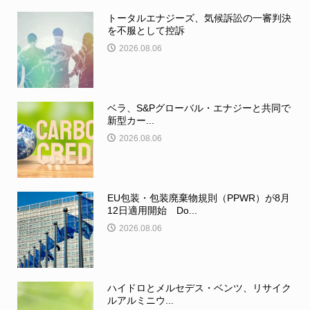
トータルエナジーズ、気候訴訟の一審判決
を不服として控訴
2026.08.06
ベラ、S&Pグローバル・エナジーと共同で
新型カー...
2026.08.06
EU包装・包装廃棄物規則（PPWR）が8月
12日適用開始 Do...
2026.08.06
ハイドロとメルセデス・ベンツ、リサイク
ルアルミニウ...