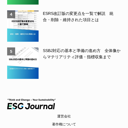
ESRS改訂版の変更点を一覧で解説 統
4
合・削除・維持された項目とは
SSBJ対応の基本と準備の進め方 全体像か
5
らマテリアリティ評価・指標収集まで
運営会社
著作権について