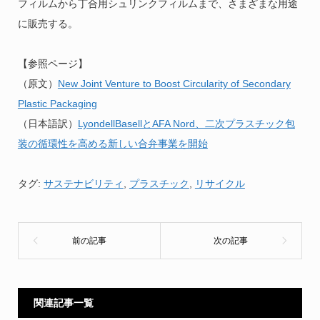
フィルムから丁合用シュリンクフィルムまで、さまざまな用途
に販売する。
【参照ページ】
（原文）
New Joint Venture to Boost Circularity of Secondary
Plastic Packaging
（日本語訳）
LyondellBasellとAFA Nord、二次プラスチック包
装の循環性を高める新しい合弁事業を開始
タグ:
サステナビリティ
,
プラスチック
,
リサイクル
関連記事一覧