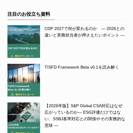
注目のお役立ち資料
CDP 2027で何が変わるのか ― 2026との
違いと実務担当者が押さえたいポイント ―
TISFD Framework Beta v0.1を読み解く
【2026年版】S&P Global CSA対応はなぜ
広がっているのか― ESG評価だけではな
い、SSBJ基準対応との関係やその実務的な
意味 ―