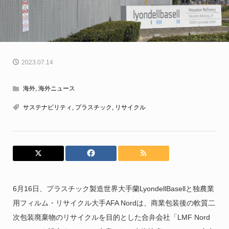
2023.07.14
海外
,
海外ニュース
サステナビリティ
,
プラスチック
,
リサイクル
6月16日、プラスチック製造世界大手蘭LyondellBasellと独農業
用フィルム・リサイクル大手AFA Nordは、商業包装後の軟質二
次包装廃棄物のリサイクルを目的とした合弁会社「
LMF Nord