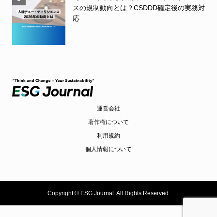
スの規制動向とは？CSDDD確定後の実務対
応
運営会社
著作権について
利用規約
個人情報について
Copyright ©
ESG Journal. All Rights Reserved.