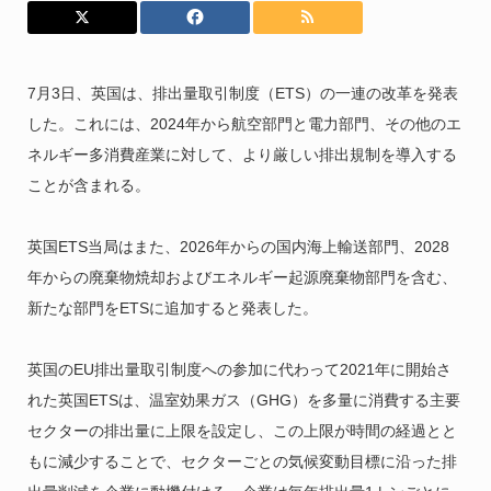
7月3日、英国は、排出量取引制度（ETS）の一連の改革を発表
した。これには、2024年から航空部門と電力部門、その他のエ
ネルギー多消費産業に対して、より厳しい排出規制を導入する
ことが含まれる。
英国ETS当局はまた、2026年からの国内海上輸送部門、2028
年からの廃棄物焼却およびエネルギー起源廃棄物部門を含む、
新たな部門をETSに追加すると発表した。
英国のEU排出量取引制度への参加に代わって2021年に開始さ
れた英国ETSは、温室効果ガス（GHG）を多量に消費する主要
セクターの排出量に上限を設定し、この上限が時間の経過とと
もに減少することで、セクターごとの気候変動目標に沿った排