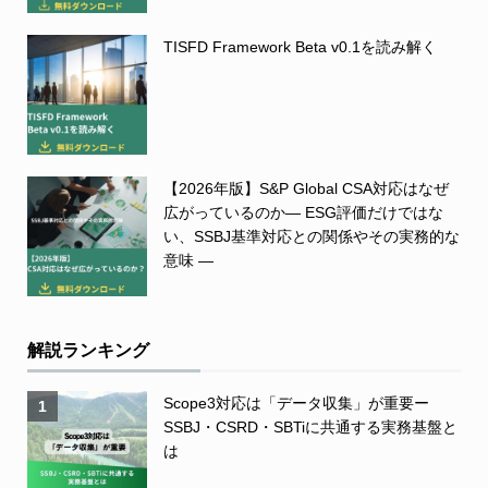
TISFD Framework Beta v0.1を読み解く
【2026年版】S&P Global CSA対応はなぜ
広がっているのか― ESG評価だけではな
い、SSBJ基準対応との関係やその実務的な
意味 ―
解説ランキング
Scope3対応は「データ収集」が重要ー
1
SSBJ・CSRD・SBTiに共通する実務基盤と
は