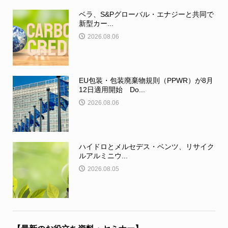
ベラ、S&Pグローバル・エナジーと共同で
新型カー...
2026.08.06
EU包装・包装廃棄物規則（PPWR）が8月
12日適用開始 Do...
2026.08.06
ハイドロとメルセデス・ベンツ、リサイク
ルアルミニウ...
2026.08.05