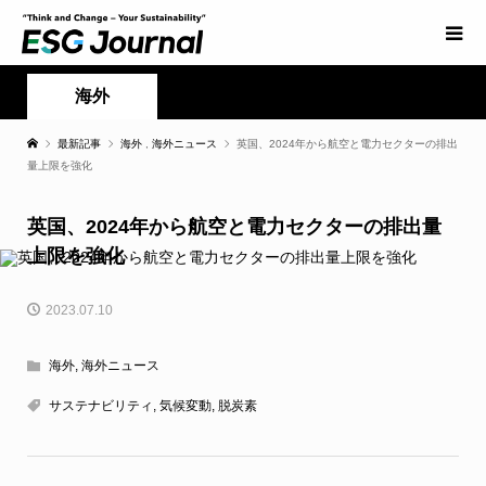
海外
最新記事
海外
,
海外ニュース
英国、2024年から航空と電力セクターの排出
量上限を強化
英国、2024年から航空と電力セクターの排出量
上限を強化
2023.07.10
海外
,
海外ニュース
サステナビリティ
,
気候変動
,
脱炭素