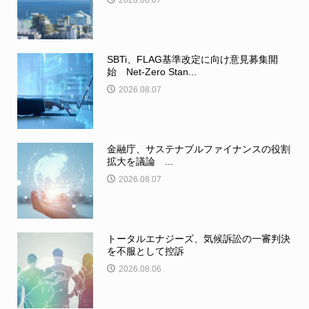
2026.08.07
SBTi、FLAG基準改定に向け意見募集開
始 Net-Zero Stan...
2026.08.07
金融庁、サステナブルファイナンスの役割
拡大を議論 ...
2026.08.07
トータルエナジーズ、気候訴訟の一審判決
を不服として控訴
2026.08.06