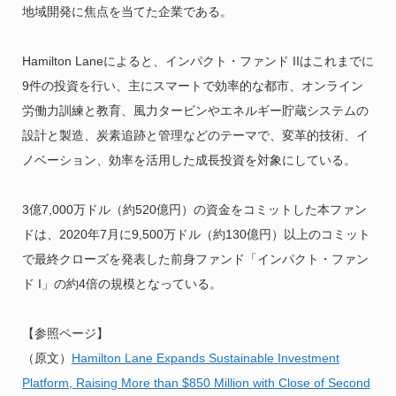
地域開発に焦点を当てた企業である。
Hamilton Laneによると、インパクト・ファンド IIはこれまでに
9件の投資を行い、主にスマートで効率的な都市、オンライン
労働力訓練と教育、風力タービンやエネルギー貯蔵システムの
設計と製造、炭素追跡と管理などのテーマで、変革的技術、イ
ノベーション、効率を活用した成長投資を対象にしている。
3億7,000万ドル（約520億円）の資金をコミットした本ファン
ドは、2020年7月に9,500万ドル（約130億円）以上のコミット
で最終クローズを発表した前身ファンド「インパクト・ファン
ド I」の約4倍の規模となっている。
【参照ページ】
（原文）
Hamilton Lane Expands Sustainable Investment
Platform, Raising More than $850 Million with Close of Second