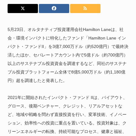
5月23日、オルタナティブ投資運用会社Hamilton Laneは、社
会・環境インパクトに特化したファンド「Hamilton Lane イン
パクト・ファンドII」を3億7,000万ドル（約520億円）で最終決
済したほか、セパレートアカウント内で5億ドル（約700億円）
以上のサステナブル投資資金を調達するなど、同社のサステナ
ブル投資プラットフォーム全体で8億5,000万ドル（約1,180億
円）超を調達したと発表した。
2021年に開始されたインパクト・ファンド IIは、バイアウト、
グロース、後期ベンチャー、クレジット、リアルアセットな
ど、地域や戦略を問わず直接投資を行い、変革技術、イノベー
ション、効率性への投資に重点を置いている。投資対象は、ク
リーンエネルギーの転換、持続可能なプロセス、健康と福祉、