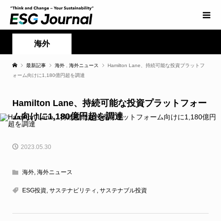
海外
最新記事
海外
,
海外ニュース
Hamilton Lane、持続可能な投資プラットフ
ォーム向けに1,180億円超を調達
Hamilton Lane、持続可能な投資プラットフォー
ム向けに1,180億円超を調達
2023.05.30
海外
,
海外ニュース
ESG投資
,
サステナビリティ
,
サステナブル投資