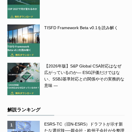
TISFD Framework Beta v0.1を読み解く
【2026年版】S&P Global CSA対応はなぜ
広がっているのか― ESG評価だけではな
い、SSBJ基準対応との関係やその実務的な
意味 ―
解説ランキング
ESRS-TC（旧N-ESRS）ドラフトが示す新
1
たな選択肢──親会社・欧州子会社が今整理