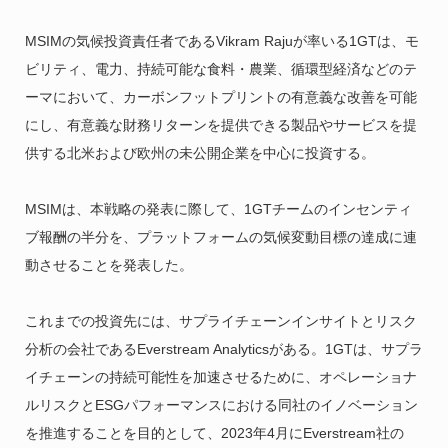
MSIMの気候投資責任者であるVikram Rajuが率いる1GTは、モ
ビリティ、電力、持続可能な食料・農業、循環型経済などのテ
ーマにおいて、カーボンフットプリントの有意義な改善を可能
にし、有意義な財務リターンを提供できる製品やサービスを提
供する北米および欧州の未公開企業を中心に投資する。
MSIMは、本戦略の発表に際して、1GTチームのインセンティ
ブ報酬の半分を、プラットフォームの気候変動目標の達成に連
動させることを発表した。
これまでの投資先には、サプライチェーンインサイトとリスク
分析の会社であるEverstream Analyticsがある。1GTは、サプラ
イチェーンの持続可能性を加速させるために、オペレーショナ
ルリスクとESGパフォーマンスにおける同社のイノベーション
を推進することを目的として、2023年4月にEverstream社の