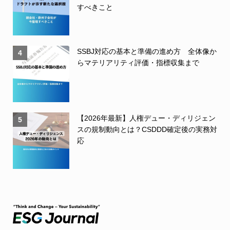
すべきこと
SSBJ対応の基本と準備の進め方 全体像か
4
らマテリアリティ評価・指標収集まで
【2026年最新】人権デュー・ディリジェン
5
スの規制動向とは？CSDDD確定後の実務対
応