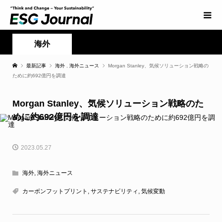
海外
最新記事
海外
,
海外ニュース
Morgan Stanley、気候ソリューション戦略の
ために約692億円を調達
Morgan Stanley、気候ソリューション戦略のた
めに約692億円を調達
2023.05.27
海外
,
海外ニュース
カーボンフットプリント
,
サステナビリティ
,
気候変動