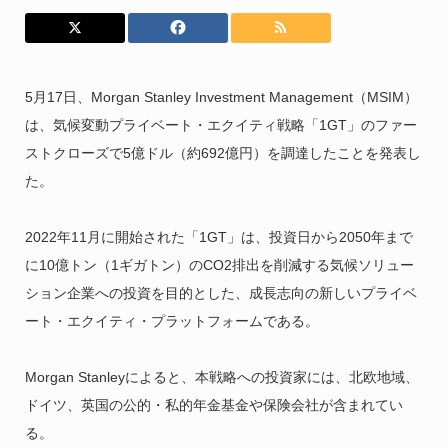
5月17日、Morgan Stanley Investment Management（MSIM）
は、気候変動プライベート・エクイティ戦略「1GT」のファー
ストクローズで5億ドル（約692億円）を調達したことを発表し
た。
2022年11月に開始された「1GT」は、投資日から2050年まで
に10億トン（1ギガトン）のCO2排出を削減する気候ソリュー
ション企業への投資を目的とした、成長志向の新しいプライベ
ート・エクイティ・プラットフォームである。
Morgan Stanleyによると、本戦略への投資家には、北欧地域、
ドイツ、英国の公的・私的年金基金や保険会社が含まれてい
る。