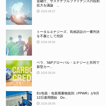
金融庁、サステナブルファイナンスの役割
拡大を議論 ...
2026.08.07
トータルエナジーズ、気候訴訟の一審判決
を不服として控訴
2026.08.06
ベラ、S&Pグローバル・エナジーと共同で
新型カー...
2026.08.06
EU包装・包装廃棄物規則（PPWR）が8月
12日適用開始 Do...
2026.08.06