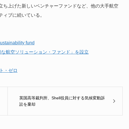
立ち上げた新しいベンチャーファンドなど、他の大手航空
ティブに続いている。
ustainability fund
能な航空ソリューション・ファンド」を設立
ト・ゼロ
英国高等裁判所、Shell役員に対する気候変動訴
訟を棄却