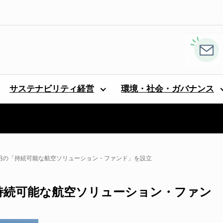
サステナビリティ経営
環境・社会・ガバナンス
億円の「持続可能な航空ソリューション・ファンド」を設立
「持続可能な航空ソリューション・ファン