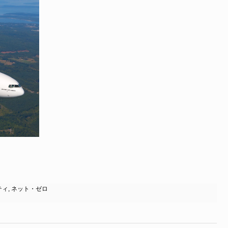
ティ
,
ネット・ゼロ