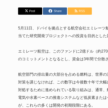
Post
Share
RSS
5月11日、ドバイを拠点とする航空会社エミレー
当てた研究開発プロジェクトへの投資を目的とした
エミレーツ航空は、このファンドに2億ドル（約27
のコミットメントとなるとし、資金は3年間で分散
航空部門の排出量の大部分を占める燃料は、世界の温
対策を講じなければ、この数字は今後数十年で大幅
対処するために進められている取り組みは、通常、
電気や水素ベースの推進システムなど低炭素または
が、これらの多くは開発の初期段階にある。