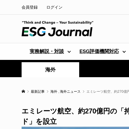
会員登録
ログイン
実務解説・対談
ESG評価機関対応
海外
最新記事
海外
,
海外ニュース
エミレーツ航空、約270
エミレーツ航空、約270億円の
ド」を設立