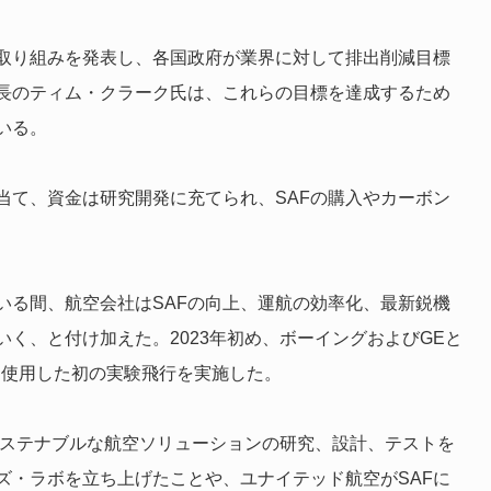
取り組みを発表し、各国政府が業界に対して排出削減目標
長のティム・クラーク氏は、これらの目標を達成するため
いる。
当て、資金は研究開発に充てられ、SAFの購入やカーボン
いる間、航空会社はSAFの向上、運航の効率化、最新鋭機
く、と付け加えた。2023年初め、ボーイングおよびGEと
AFを使用した初の実験飛行を実施した。
サステナブルな航空ソリューションの研究、設計、テストを
ズ・ラボを立ち上げたことや、ユナイテッド航空がSAFに