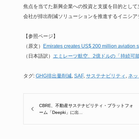
焦点を当てた新興企業への投資と支援を目的として
会社が排出削減ソリューションを推進するイニシア
【参照ページ】
（原文）
Emirates creates US$ 200 million aviation s
（日本語訳）
エミレーツ航空、2億ドルの「持続可
タグ:
GHG排出量削減
,
SAF
,
サステナビリティ
,
ネッ
CBRE、不動産サステナビリティ・プラットフォ
ーム「Deepki」に出...