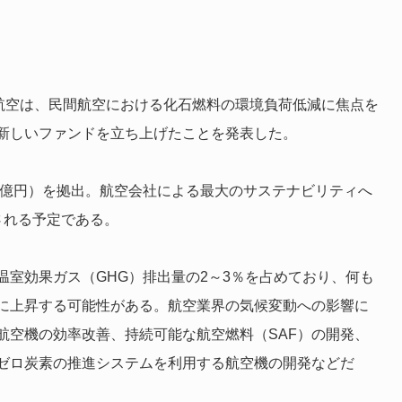
ツ航空は、民間航空における化石燃料の環境負荷低減に焦点を
新しいファンドを立ち上げたことを発表した。
0億円）を拠出。航空会社による最大のサステナビリティへ
される予定である。
室効果ガス（GHG）排出量の2～3％を占めており、何も
に上昇する可能性がある。航空業界の気候変動への影響に
航空機の効率改善、持続可能な航空燃料（SAF）の開発、
ゼロ炭素の推進システムを利用する航空機の開発などだ