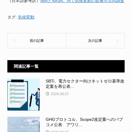
（日本語参考訳）
IBMとNASA、AIで気候変動の影響を共同調査
タグ:
気候変動
関連記事一覧
SBTi、電力セクター向けネットゼロ基準改
定案を再公表...
2026.08.07
GHGプロトコル、Scope2改定案へのパブ
コメ公表 アワリ...