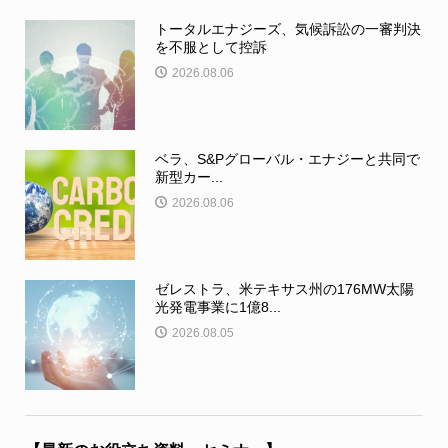
トータルエナジーズ、気候訴訟の一審判決
を不服として控訴
2026.08.06
ベラ、S&Pグローバル・エナジーと共同で
新型カー...
2026.08.06
ゼレストラ、米テキサス州の176MW太陽
光発電事業に1億8...
2026.08.05