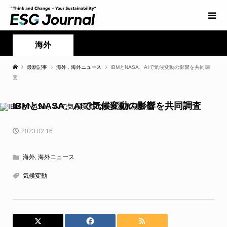
海外
最新記事
海外
,
海外ニュース
IBMとNASA、AIで気候変動の影響を共同調
査
IBMとNASA、AIで気候変動の影響を共同調査
2023.02.16
海外
,
海外ニュース
気候変動