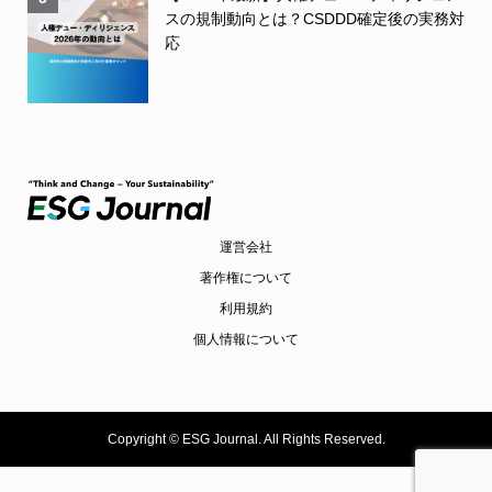
スの規制動向とは？CSDDD確定後の実務対
応
運営会社
著作権について
利用規約
個人情報について
Copyright ©
ESG Journal. All Rights Reserved.