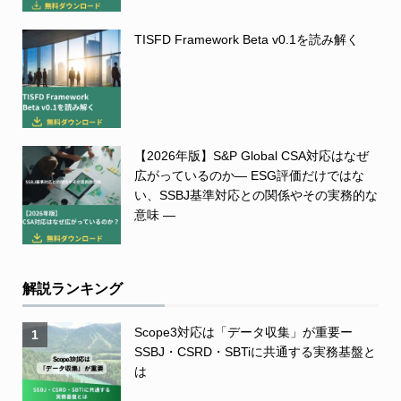
TISFD Framework Beta v0.1を読み解く
【2026年版】S&P Global CSA対応はなぜ
広がっているのか― ESG評価だけではな
い、SSBJ基準対応との関係やその実務的な
意味 ―
解説ランキング
Scope3対応は「データ収集」が重要ー
1
SSBJ・CSRD・SBTiに共通する実務基盤と
は