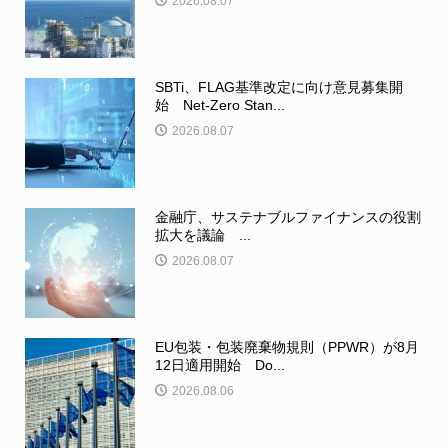
2026.08.07
SBTi、FLAG基準改定に向け意見募集開
始 Net-Zero Stan...
2026.08.07
金融庁、サステナブルファイナンスの役割
拡大を議論 ...
2026.08.07
EU包装・包装廃棄物規則（PPWR）が8月
12日適用開始 Do...
2026.08.06