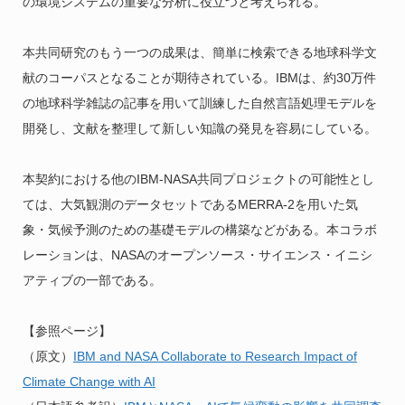
の環境システムの重要な分析に役立つと考えられる。
本共同研究のもう一つの成果は、簡単に検索できる地球科学文
献のコーパスとなることが期待されている。IBMは、約30万件
の地球科学雑誌の記事を用いて訓練した自然言語処理モデルを
開発し、文献を整理して新しい知識の発見を容易にしている。
本契約における他のIBM-NASA共同プロジェクトの可能性とし
ては、大気観測のデータセットであるMERRA-2を用いた気
象・気候予測のための基礎モデルの構築などがある。本コラボ
レーションは、NASAのオープンソース・サイエンス・イニシ
アティブの一部である。
【参照ページ】
（原文）
IBM and NASA Collaborate to Research Impact of
Climate Change with AI