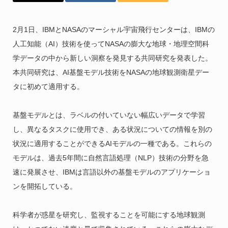
2月1日、IBMとNASAのマーシャル宇宙飛行センターは、IBMの
人工知能（AI）技術を使ってNASAの膨大な地球・地理空間科
学データの中から新しい洞察を発見する共同研究を発表した。
本共同研究は、AI基盤モデル技術をNASAの地球観測衛星デー
タに初めて適用する。
基盤モデルとは、ラベルの付いていない幅広いデータで学習
し、異なるタスクに使用でき、ある状況についての情報を別の
状況に適用することができるAIモデルの一種である。これらの
モデルは、過去5年間に自然言語処理（NLP）技術の分野を急
速に発展させ、IBMは言語以外の基盤モデルのアプリケーショ
ンを開拓している。
科学者が惑星を研究し、監視することを可能にする地球観測