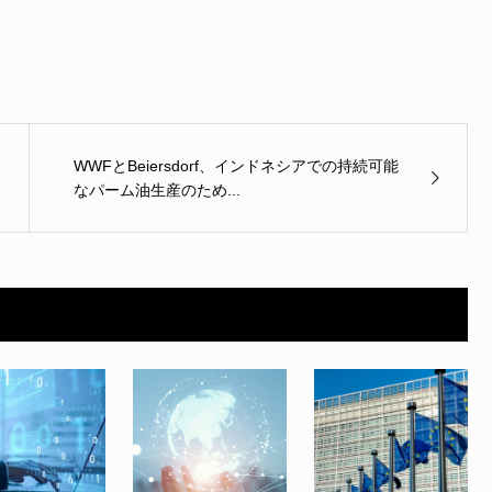
WWFとBeiersdorf、インドネシアでの持続可能
なパーム油生産のため...