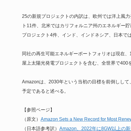
25の新規プロジェクトの内訳は、欧州では洋上風力
ト11件、北米ではカリフォルニア州のエネルギー貯
プロジェクト4件、インド、インドネシア、日本で
同社の再生可能エネルギーポートフォリオは現在、16
屋上太陽光発電プロジェクトを含む、全世界で400
Amazonは、2030年という当初の目標を前倒しし
予定であると述べる。
【参照ページ】
（原文）
Amazon Sets a New Record for Most Rene
（日本語参考訳）
Amazon、2022年に8GW以