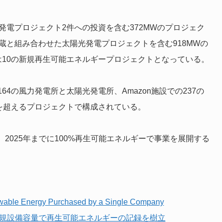
発電プロジェクト2件への投資を含む372MWのプロジェク
蔵と組み合わせた太陽光発電プロジェクトを含む918MWの
は10の新規再生可能エネルギープロジェクトとなっている。
4の風力発電所と太陽光発電所、Amazon施設での237の
を超えるプロジェクトで構成されている。
て、2025年までに100%再生可能エネルギーで事業を展開する
wable Energy Purchased by a Single Company
上の新規設備容量で再生可能エネルギーの記録を樹立