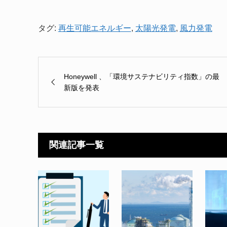
タグ:
再生可能エネルギー
,
太陽光発電
,
風力発電
Honeywell 、「環境サステナビリティ指数」の最
新版を発表
関連記事一覧