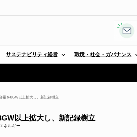
サステナビリティ経営
環境・社会・ガバナンス
エネ容量を8GW以上拡大し、新記録樹立
量を8GW以上拡大し、新記録樹立