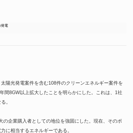
力発電
力・太陽光発電案件を含む108件のクリーンエネルギー案件を
を年間8GW以上拡大したことを明らかにした。これは、1社
なる。
大の企業購入者としての地位を強固にした。現在、そのポ
の電力に相当するエネルギーである。