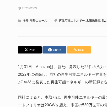
2023.02.03
海外
,
海外ニュース
再生可能エネルギー
,
太陽光発電
,
風
Post
Share
RSS
1月31日、Amazonは、新たに発表した25件の風
2022年に確保し、同社の再生可能エネルギー容量
が1年間に発表した再生可能エネルギーの新記録と
同社によると、本取引は、再生可能エネルギーの最
ートフォリオは20GWを超え、米国の530万世帯