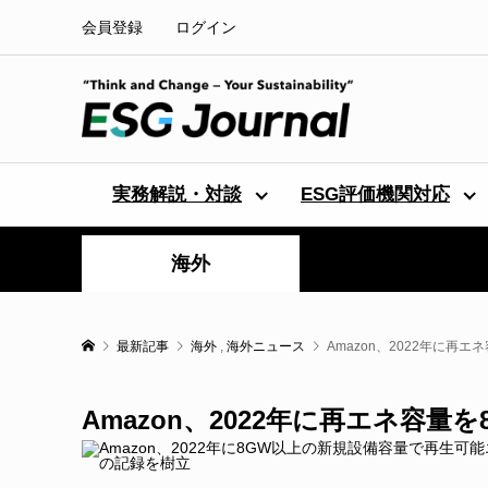
会員登録
ログイン
実務解説・対談
ESG評価機関対応
海外
最新記事
海外
,
海外ニュース
Amazon、2022年に再
Amazon、2022年に再エネ容