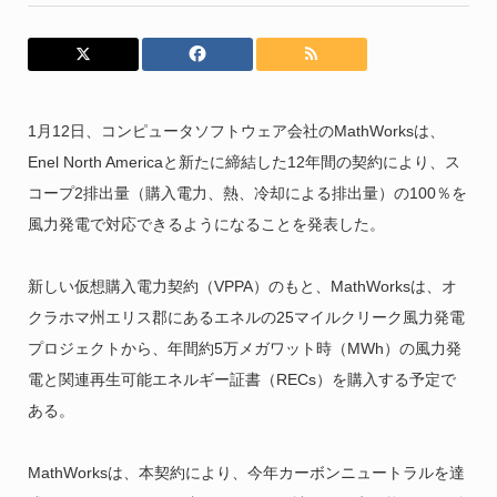
1月12日、コンピュータソフトウェア会社のMathWorksは、
Enel North Americaと新たに締結した12年間の契約により、ス
コープ2排出量（購入電力、熱、冷却による排出量）の100％を
風力発電で対応できるようになることを発表した。
新しい仮想購入電力契約（VPPA）のもと、MathWorksは、オ
クラホマ州エリス郡にあるエネルの25マイルクリーク風力発電
プロジェクトから、年間約5万メガワット時（MWh）の風力発
電と関連再生可能エネルギー証書（RECs）を購入する予定で
ある。
MathWorksは、本契約により、今年カーボンニュートラルを達