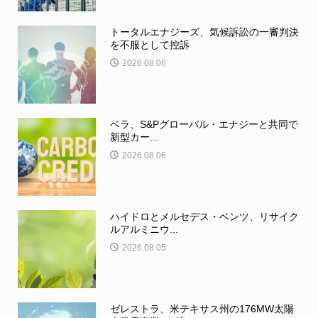
トータルエナジーズ、気候訴訟の一審判決
を不服として控訴
2026.08.06
ベラ、S&Pグローバル・エナジーと共同で
新型カー...
2026.08.06
ハイドロとメルセデス・ベンツ、リサイク
ルアルミニウ...
2026.08.05
ゼレストラ、米テキサス州の176MW太陽