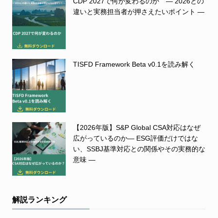
CDP 2027で何が変わるのか ― 2026との
違いと実務担当者が押さえたいポイント ―
TISFD Framework Beta v0.1を読み解く
【2026年版】S&P Global CSA対応はなぜ
広がっているのか― ESG評価だけではな
い、SSBJ基準対応との関係やその実務的な
意味 ―
解説ランキング