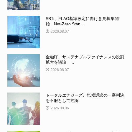
SBTi、FLAG基準改定に向け意見募集開
始 Net-Zero Stan...
2026.08.07
金融庁、サステナブルファイナンスの役割
拡大を議論 ...
2026.08.07
トータルエナジーズ、気候訴訟の一審判決
を不服として控訴
2026.08.06