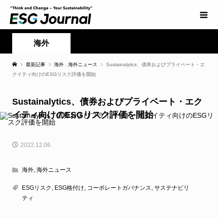
海外
最新記事
海外
,
海外ニュース
Sustainalytics、債券およびプライベート・エ
クイティ向けのESGリスク評価を開始
Sustainalytics、債券およびプライベート・エク
イティ向けのESGリスク評価を開始
2022.12.06
海外
,
海外ニュース
ESGリスク
,
ESG格付け
,
コーポレートガバナンス
,
サステナビリ
ティ