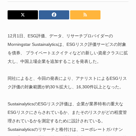
12月1日、ESG評価、データ、リサーチプロバイダーの
Morningstar Sustainalyticsは、ESGリスク評価サービスの対象
を債券、 プライベートエクイティなどの新しい資産クラスに拡
大し、中国上場企業を追加することを発表した。
同社によると、今回の発表により、アナリストによるESGリス
ク評価の対象範囲が約30％拡大し、16,300件以上となった。
SustainalyticsのESGリスク評価は、企業が業界特有の重大な
ESGリスクにさらされているか、またそのリスクがどの程度管
理されているかを測定するために設計されている。
Sustainalyticsのリサーチと格付けは、コーポレートガバナン