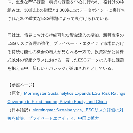
ス、重要なESG課題、特異な課題を中心に行われ、格付けの枠
組みは、300以上の指標と1,300以上のデータポイントに裏打ち
された20の重要なESG課題によって裏付けられている。
同社は、債券における持続可能な資金流入の増加、新興市場の
ESGリスク管理の強化、プライベート・エクイティ市場におけ
る持続可能性の機会の増大が見られる一方で、投資家が公開株
式以外の資産クラスにおける一貫したESGデータの入手に課題
を抱える中、新しいカバレッジが追加されたとしている。
【参照ページ】
（原文）
Morningstar Sustainalytics Expands ESG Risk Ratings
Coverage to Fixed Income, Private Equity, and China
（日本語訳）
Morningstar Sustainalytics、ESGリスク評価の対
象を債券、プライベートエクイティ、中国に拡大