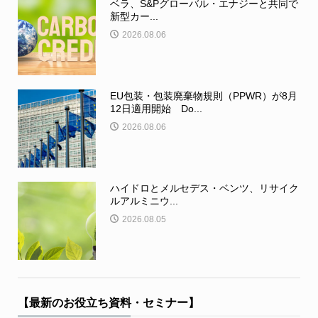
ベラ、S&Pグローバル・エナジーと共同で
新型カー...
2026.08.06
EU包装・包装廃棄物規則（PPWR）が8月
12日適用開始 Do...
2026.08.06
ハイドロとメルセデス・ベンツ、リサイク
ルアルミニウ...
2026.08.05
【最新のお役立ち資料・セミナー】