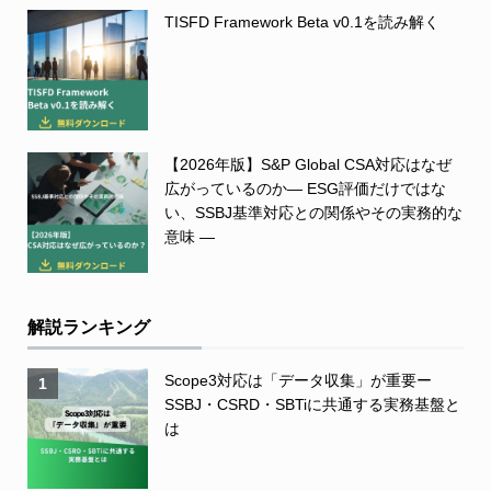
TISFD Framework Beta v0.1を読み解く
【2026年版】S&P Global CSA対応はなぜ
広がっているのか― ESG評価だけではな
い、SSBJ基準対応との関係やその実務的な
意味 ―
解説ランキング
Scope3対応は「データ収集」が重要ー
1
SSBJ・CSRD・SBTiに共通する実務基盤と
は