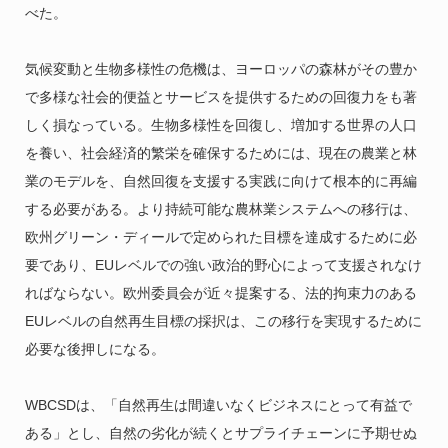
べた。
気候変動と生物多様性の危機は、ヨーロッパの森林がその豊か
で多様な社会的便益とサービスを提供するための回復力をも著
しく損なっている。生物多様性を回復し、増加する世界の人口
を養い、社会経済的繁栄を確保するためには、現在の農業と林
業のモデルを、自然回復を支援する実践に向けて根本的に再編
する必要がある。より持続可能な農林業システムへの移行は、
欧州グリーン・ディールで定められた目標を達成するために必
要であり、EUレベルでの強い政治的野心によって支援されなけ
ればならない。欧州委員会が近々提案する、法的拘束力のある
EUレベルの自然再生目標の採択は、この移行を実現するために
必要な後押しになる。
WBCSDは、「自然再生は間違いなくビジネスにとって有益で
ある」とし、自然の劣化が続くとサプライチェーンに予期せぬ