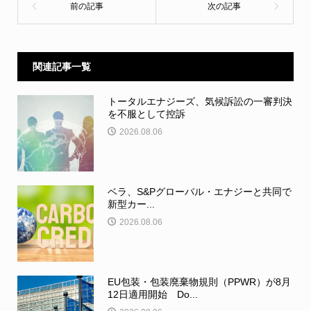
関連記事一覧
トータルエナジーズ、気候訴訟の一審判決
を不服として控訴
2026.08.06
ベラ、S&Pグローバル・エナジーと共同で
新型カー...
2026.08.06
EU包装・包装廃棄物規則（PPWR）が8月
12日適用開始 Do...