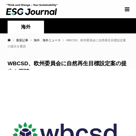
海外
最新記事
海外
,
海外ニュース
WBCSD、欧州委員会に自然再生目標設定案
の提出を要請
WBCSD、欧州委員会に自然再生目標設定案の提
出を要請