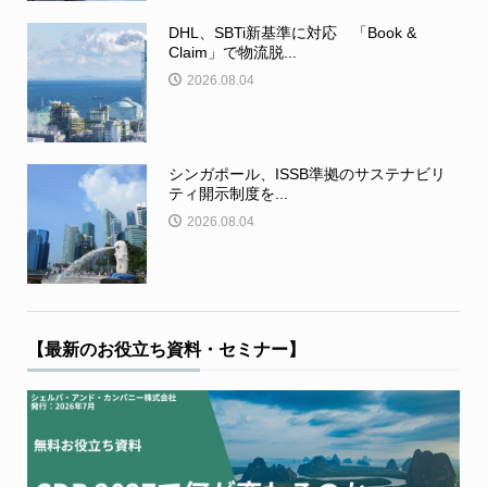
DHL、SBTi新基準に対応 「Book &
Claim」で物流脱...
2026.08.04
シンガポール、ISSB準拠のサステナビリ
ティ開示制度を...
2026.08.04
【最新のお役立ち資料・セミナー】