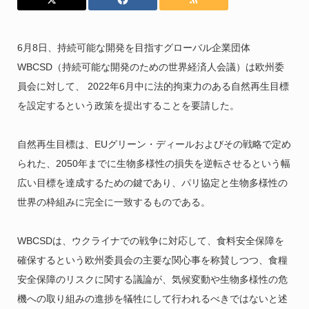
6月8日、持続可能な開発を目指すグローバル企業団体
WBCSD（持続可能な開発のための世界経済人会議）は欧州委
員会に対して、 2022年6月中に法的拘束力のある自然再生目標
を設定するという政策を提出することを要請した。
自然再生目標は、EUグリーン・ディールおよびその戦略で定め
られた、2050年までに生物多様性の損失を逆転させるという幅
広い目標を達成するための鍵であり、パリ協定と生物多様性の
世界の枠組みに完全に一致するものである。
WBCSDは、ウクライナでの戦争に対応して、食料安全保障を
確保するという欧州委員会の主要な関心事を称賛しつつ、食糧
安全保障のリスクに関する議論が、気候変動や生物多様性の危
機への取り組みの進捗を犠牲にして行われるべきではないと述