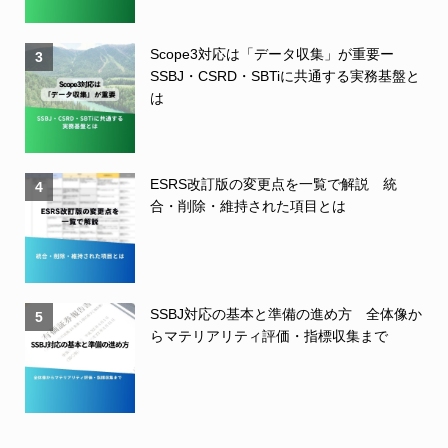
Scope3対応は「データ収集」が重要ー
3
SSBJ・CSRD・SBTiに共通する実務基盤と
は
ESRS改訂版の変更点を一覧で解説 統
4
合・削除・維持された項目とは
SSBJ対応の基本と準備の進め方 全体像か
5
らマテリアリティ評価・指標収集まで