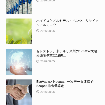
2026.08.06
ハイドロとメルセデス・ベンツ、リサイク
ルアルミニウ...
2026.08.05
ゼレストラ、米テキサス州の176MW太陽
光発電事業に1億8...
2026.08.05
EcoVadisとNovata、一次データ連携で
Scope3排出量算定...
2026.08.05