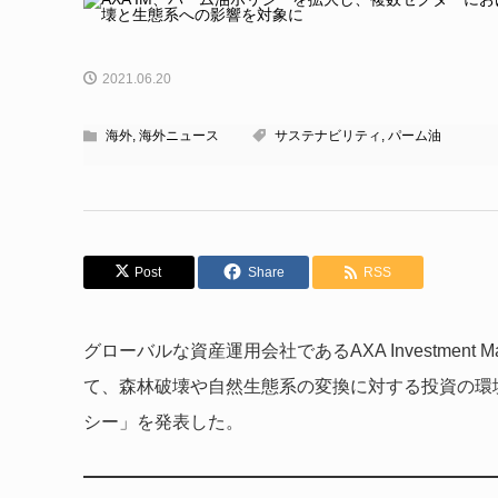
2021.06.20
海外
,
海外ニュース
サステナビリティ
,
パーム油
Post
Share
RSS
グローバルな資産運用会社であるAXA Investment 
て、森林破壊や自然生態系の変換に対する投資の環
シー」を発表した。