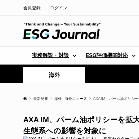
会員登録
ログイン
実務解説・対談
ESG評価機関対応
海外
最新記事
海外
,
海外ニュース
AXA IM、パーム油ポリ
AXA IM、パーム油ポリシーを
生態系への影響を対象に