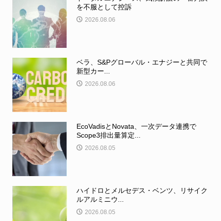
を不服として控訴
2026.08.06
ベラ、S&Pグローバル・エナジーと共同で
新型カー...
2026.08.06
EcoVadisとNovata、一次データ連携で
Scope3排出量算定...
2026.08.05
ハイドロとメルセデス・ベンツ、リサイク
ルアルミニウ...
2026.08.05