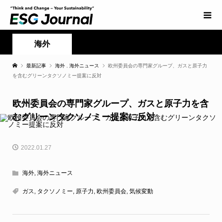
海外
最新記事
海外
,
海外ニュース
欧州委員会の専門家グループ、ガスと原子力
を含むグリーンタクソノミー提案に反対
欧州委員会の専門家グループ、ガスと原子力を含
むグリーンタクソノミー提案に反対
2022.01.27
海外
,
海外ニュース
ガス
,
タクソノミー
,
原子力
,
欧州委員会
,
気候変動