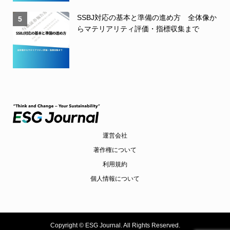
SSBJ対応の基本と準備の進め方 全体像か
5
らマテリアリティ評価・指標収集まで
運営会社
著作権について
利用規約
個人情報について
Copyright ©
ESG Journal. All Rights Reserved.