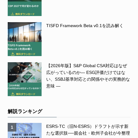
TISFD Framework Beta v0.1を読み解く
【2026年版】S&P Global CSA対応はなぜ
広がっているのか― ESG評価だけではな
い、SSBJ基準対応との関係やその実務的な
意味 ―
解説ランキング
ESRS-TC（旧N-ESRS）ドラフトが示す新
1
たな選択肢──親会社・欧州子会社が今整理