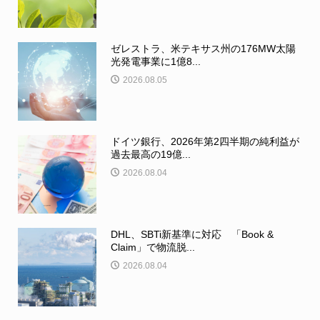
ゼレストラ、米テキサス州の176MW太陽
光発電事業に1億8...
2026.08.05
ドイツ銀行、2026年第2四半期の純利益が
過去最高の19億...
2026.08.04
DHL、SBTi新基準に対応 「Book &
Claim」で物流脱...
2026.08.04