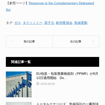
【参照ページ】
Response to the Complementary Delegated
Act
タグ:
ガス
,
タクソノミー
,
原子力
,
欧州委員会
,
気候変動
関連記事一覧
EU包装・包装廃棄物規則（PPWR）が8月
12日適用開始 Do...
2026.08.06
トータルエナジーズ、気候訴訟の一審判決