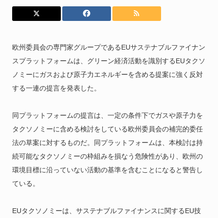
欧州委員会の専門家グループであるEUサステナブルファイナン
スプラットフォームは、グリーン経済活動を識別するEUタクソ
ノミーにガスおよび原子力エネルギーを含める提案に強く反対
する一連の提言を発表した。
同プラットフォームの提言は、一定の条件下でガスや原子力を
タクソノミーに含める検討をしている欧州委員会の補完的委任
法の草案に対するものだ。同プラットフォームは、本検討は持
続可能なタクソノミーの枠組みを損なう危険性があり、欧州の
環境目標に沿っていない活動の基準を含むことになると警告し
ている。
EUタクソノミーは、サステナブルファイナンスに関するEU技