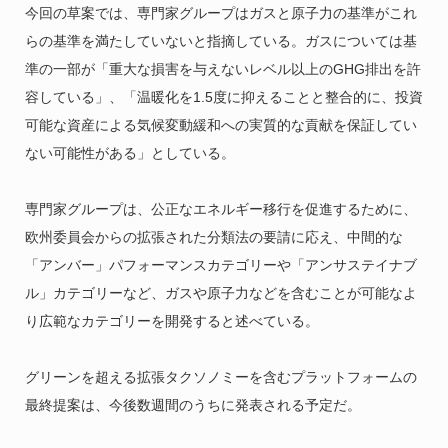
今回の草案では、専門家グループはガスと原子力の基準がこれ
らの基準を満たしていないと指摘している。ガスについては基
準の一部が「重大な損害を与えないレベル以上のGHG排出を許
容している」、「温暖化を1.5度に抑えることと整合的に、投資
可能な資産による気候変動緩和への実質的な貢献を保証してい
ない可能性がある」としている。
専門家グループは、公正なエネルギー移行を促進するために、
欧州委員会からの拡張された分類法の要請に応え、中間的な
「アンバー」パフォーマンスカテゴリーや「アンサステイナブ
ル」カテゴリーなど、ガスや原子力などを含むことが可能なよ
り広範なカテゴリーを開発すると述べている。
グリーンを超える拡張タクソノミーを含むプラットフォームの
最終提案は、今後数週間のうちに発表される予定だ。