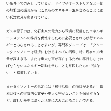
い条件下でのみとしているが、ドイツやオーストリアなど一部
の加盟国の議員からはこれらのエネルギー源を含めることに強
い反対意見が出されている。
ガスや原子力は、化石由来の電力から環境に配慮したエネルギ
ーシステムへの移行を促進するために必要とされる移行エネル
ギーとみなされることが多いが、専門家グループは、「グリー
ンタクソノミーは経済におけるすべての活動、特に現在の排出
量が高すぎる、または重大な害が存在するために移行しなけれ
ばならないエネルギー活動を含むことを意図したものではな
い」と指摘している。
またタクソノミーの規定には「移行活動」の項目があるが、緩
和目標への実質的な貢献や重大な害がないことを保証するな
ど、厳しい基準に沿った活動にのみ含めることができる。