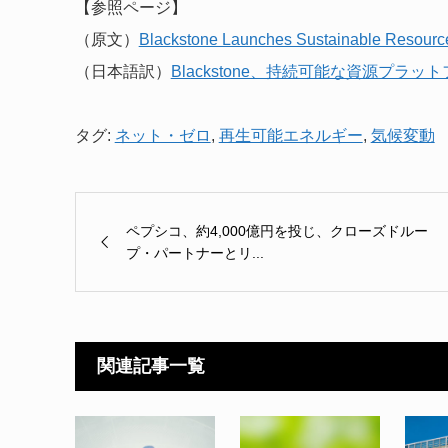
【参照ページ】
（原文）
Blackstone Launches Sustainable Resource
（日本語訳）
Blackstone、持続可能な資源プラ
タグ:
ネット・ゼロ
,
再生可能エネルギー
,
気候変動
ペプシコ、約4,000億円を投じ、クローズドルー
プ・パートナーとリ...
関連記事一覧