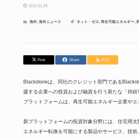
2022.01.25
海外
,
海外ニュース
ネット・ゼロ
,
再生可能エネルギー
,
Post
Share
RSS
Blackstoneは、同社のクレジット部門であるBlac
援する企業への投資および融資を行う新たな「持続
プラットフォームは、再生可能エネルギー企業やエ
新プラットフォームの投資対象分野には、住宅用太
エネルギー転換を可能にする製品やサービス、技術