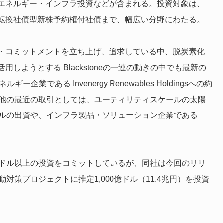
エネルギー・インフラ投資などが含まれる。投資対象は、
転換社債型新株予約権付社債まで、幅広い分野にわたる。
・コミットメントを立ち上げ、追求している中、脱炭素化
ようとする Blackstoneの一連の動きの中でも最新の
企業である Invenergy Renewables Holdingsへの約
の他の最近の取引としては、ユーティリティスケールの太陽
への5億ドルの出資や、インフラ製品・ソリューション企業である
に150億ドル以上の投資をコミットしているが、同社は今回のリリ
対策プロジェクトに推定1,000億ドル（11.4兆円）を投資