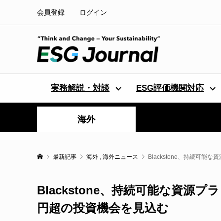
会員登録
ログイン
実務解説・対談
ESG評価機関対応
海外
最新記事
海外
,
海外ニュース
Blackstone、持続可
Blackstone、持続可能な資
円超の投資機会を見込む