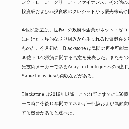
ンク・ローン、グリーン・ファイナンス、その他の
投資級および非投資級のクレジットから優先株式や
今回の設立は、世界中の政府や企業がネット・ゼロ
に向けた世界的な取り組みから生まれる投資機会を活用し
ものだ。今月初め、Blackstone は民間の再生可能エネルギー
30億ドルの投資に関する合意を発表した。またそ
光技術メーカーであるArray Technologies
Sabre Industriesの買収などがある。
Blackstone は2019年以降、この分野にすで
ース時に今後10年間でエネルギー転換および気候変動
する機会があると述べた。