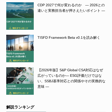
CDP 2027で何が変わるのか ― 2026との
違いと実務担当者が押さえたいポイント ―
TISFD Framework Beta v0.1を読み解く
【2026年版】S&P Global CSA対応はなぜ
広がっているのか― ESG評価だけではな
い、SSBJ基準対応との関係やその実務的な
意味 ―
解説ランキング