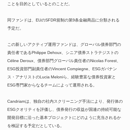
ことを目的としているとのことだ。
同ファンドは、EUのSFDR規制の第9条金融商品に分類される
予定だ。
この新しいアクティブ運用ファンドは、グローバル債券部門の
責任者であるPhilippe Dehoux、シニア債券ストラテジストの
Céline Deroux、債券部門グローバル責任者のNicolas Forest、
ESG投資部門副責任者のVincent Compiegne、ESGガバナン
ス・アナリストのLucia Meloniら、経験豊富な債券投資家と
ESG専門家からなるチームによって運用される。
Candriamは、独自の社内スクリーニング手法により、発行体の
ESGクオリティを評価し、債券発行の収益が国連の持続可能な
開発目標に沿った基本プロジェクトにどのように充当されるか
を検証する予定だとしている。