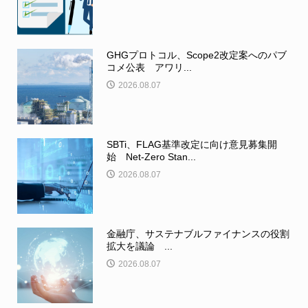
GHGプロトコル、Scope2改定案へのパブ
コメ公表 アワリ...
2026.08.07
SBTi、FLAG基準改定に向け意見募集開
始 Net-Zero Stan...
2026.08.07
金融庁、サステナブルファイナンスの役割
拡大を議論 ...
2026.08.07