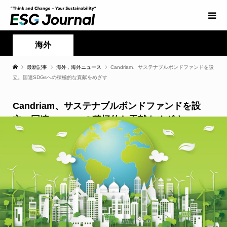
海外
最新記事
海外
,
海外ニュース
Candriam、サステナブルボンドファンドを設
立。国連SDGsへの積極的な貢献をめざす
Candriam、サステナブルボンドファンドを設
立。国連SDGsへの積極的な貢献をめざす