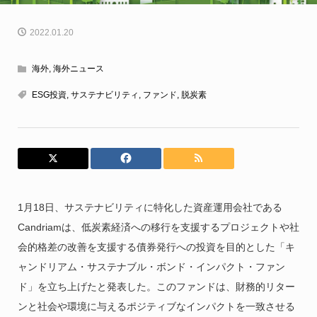
2022.01.20
海外
,
海外ニュース
ESG投資
,
サステナビリティ
,
ファンド
,
脱炭素
1月18日、サステナビリティに特化した資産運用会社である
Candriamは、低炭素経済への移行を支援するプロジェクトや社
会的格差の改善を支援する債券発行への投資を目的とした「キ
ャンドリアム・サステナブル・ボンド・インパクト・ファン
ド」を立ち上げたと発表した。このファンドは、財務的リター
ンと社会や環境に与えるポジティブなインパクトを一致させる