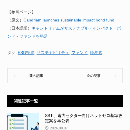
【参照ページ】
（原文）
Candriam launches sustainable impact bond fund
（日本語訳）
キャンドリアムがサステナブル・インパクト・ボ
ンド・ファンドを発足
タグ:
ESG投資
,
サステナビリティ
,
ファンド
,
脱炭素
関連記事一覧
SBTi、電力セクター向けネットゼロ基準改
定案を再公表...
2026.08.07