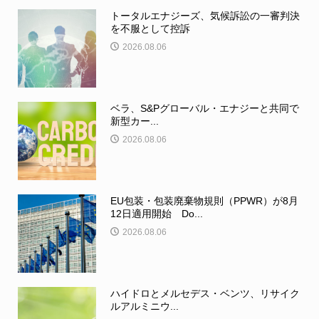
トータルエナジーズ、気候訴訟の一審判決
を不服として控訴
2026.08.06
ベラ、S&Pグローバル・エナジーと共同で
新型カー...
2026.08.06
EU包装・包装廃棄物規則（PPWR）が8月
12日適用開始 Do...
2026.08.06
ハイドロとメルセデス・ベンツ、リサイク
ルアルミニウ...