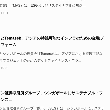
監督庁（MAS）は、ESGおよびサステイナブルに焦点...
.11.11
CとTemasek、アジアの持続可能なインフラのための金融プ
フォーム...
C とシンガポールの投資会社Temasekは、アジアにおける持続可能な
ラプロジェクトのためのデットファイナンス・プラ...
.10.02
ドン証券取引所グループ、シンガポールにサステナブル・フ
ンス...
ン証券取引所グループ（以下、LSEG）は、シンガポールにサステナ