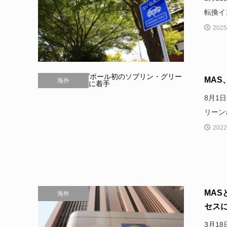
転換イ
2025
MA
海外
8月1
リーン
2022
MAS
海外
セスに
3月1