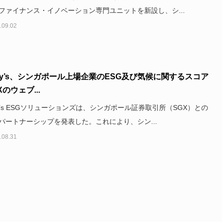
ファイナンス・イノベーション専門ユニットを新設し、シ...
.09.02
dy’s、シンガポール上場企業のESG及び気候に関するスコア
Xのウェブ...
dy’s ESGソリューションズは、シンガポール証券取引所（SGX）との
パートナーシップを発表した。これにより、シン...
.08.31