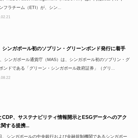
ンフラチーム（ETI）が、シン...
.02.21
S、シンガポール初のソブリン・グリーンボンド発行に着手
日、シンガポール通貨庁（MAS）は、シンガポール初のソブリン・グ
ボンドである「グリーン・シンガポール政府証券」（グリ...
.08.22
とCDP、サステナビリティ情報開示とESGデータへのアク
関する提携...
8日、シンガポールの中央銀行および金融規制機関であるシンガポー