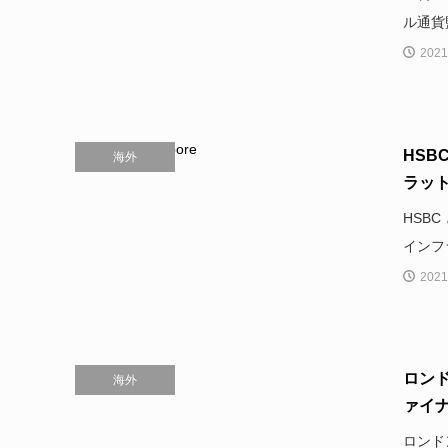
ル通貨
2021
HSB
海外
ラット
HSB
インフ
2021
ロン
海外
ァイナ
ロンド