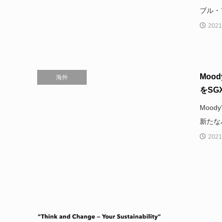
ブル・
2021
Moo
海外
をSG
Moo
新たな
2021