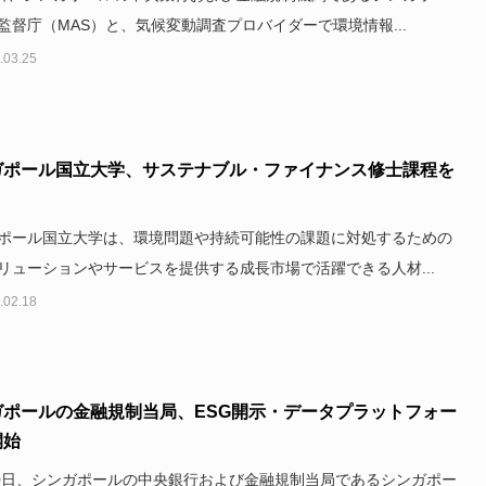
監督庁（MAS）と、気候変動調査プロバイダーで環境情報...
.03.25
ガポール国立大学、サステナブル・ファイナンス修士課程を
ポール国立大学は、環境問題や持続可能性の課題に対処するための
リューションやサービスを提供する成長市場で活躍できる人材...
.02.18
ガポールの金融規制当局、ESG開示・データプラットフォー
開始
10日、シンガポールの中央銀行および金融規制当局であるシンガポー